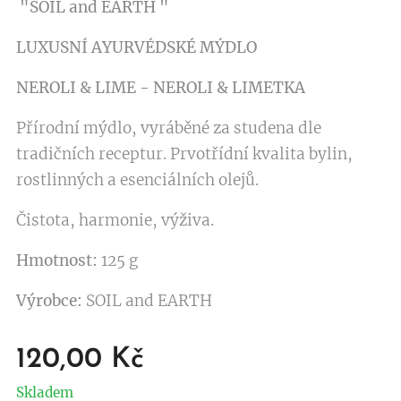
"SOIL and EARTH "
LUXUSNÍ AYURVÉDSKÉ MÝDLO
NEROLI
&
LIME -
NEROLI & LIMETKA
Přírodní mýdlo, vyráběné za studena dle
tradičních receptur. Prvotřídní kvalita bylin,
rostlinných a esenciálních olejů.
Čistota, harmonie, výživa.
Hmotnost:
125 g
Výrobce:
SOIL and EARTH
120,00
Kč
Skladem