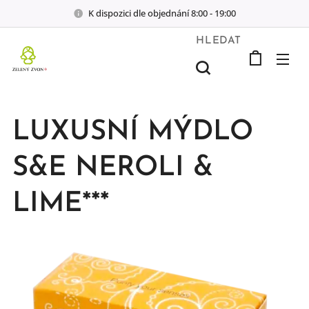
K dispozici dle objednání 8:00 - 19:00
HLEDAT
LUXUSNÍ MÝDLO
S&E NEROLI &
LIME***