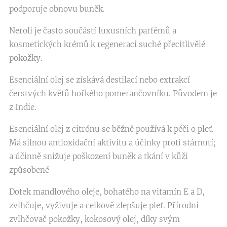
podporuje obnovu buněk.
Neroli je často součástí luxusních parfémů a
kosmetických krémů k regeneraci suché přecitlivělé
pokožky.
Esenciální olej se získává destilací nebo extrakcí
čerstvých květů hořkého pomerančovníku. Původem je
z Indie.
Esenciální olej z citrónu se běžně používá k péči o pleť.
Má silnou antioxidační aktivitu a účinky proti stárnutí;
a účinně snižuje poškození buněk a tkání v kůži
způsobené
Dotek mandlového oleje, bohatého na vitamín E a D,
zvlhčuje, vyživuje a celkově zlepšuje pleť. Přírodní
zvlhčovač pokožky, kokosový olej, díky svým