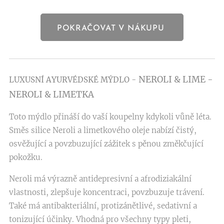
POKRAČOVAT V NÁKUPU
NEROLI & LIME -
LUXUSNÍ AYURVÉDSKÉ MÝDLO -
NEROLI & LIMETKA
Toto mýdlo přináší do vaší koupelny kdykoli vůně léta.
Směs silice Neroli a limetkového oleje nabízí čistý,
osvěžující a povzbuzující zážitek s pěnou změkčující
pokožku.
Neroli má výrazně antidepresivní a afrodiziakální
vlastnosti, zlepšuje koncentraci, povzbuzuje trávení.
Také má antibakteriální, protizánětlivé, sedativní a
tonizující účinky. Vhodná pro všechny typy pleti,