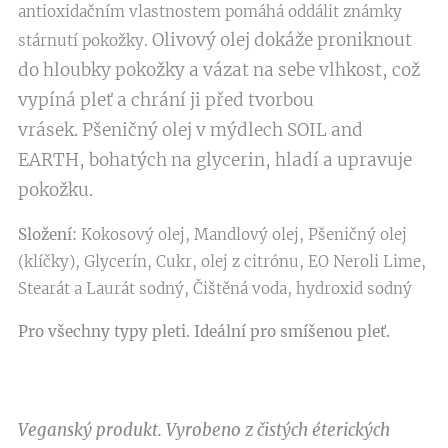
antioxidačním vlastnostem pomáhá oddálit známky
Olivový olej dokáže proniknout
stárnutí pokožky.
do hloubky pokožky a vázat na sebe vlhkost, což
vypíná pleť a chrání ji před tvorbou
vrásek.
Pšeničný olej v mýdlech SOIL and
EARTH, bohatých na glycerin, hladí a upravuje
pokožku.
Složení:
Kokosový olej, Mandlový olej, Pšeničný olej
(klíčky), Glycerín, Cukr, olej z citrónu, EO Neroli Lime,
Stearát a Laurát sodný, Čištěná voda, hydroxid sodný
Pro všechny typy pleti
. Ideální pro smíšenou pleť.
Veganský produkt. Vyrobeno z čistých éterických