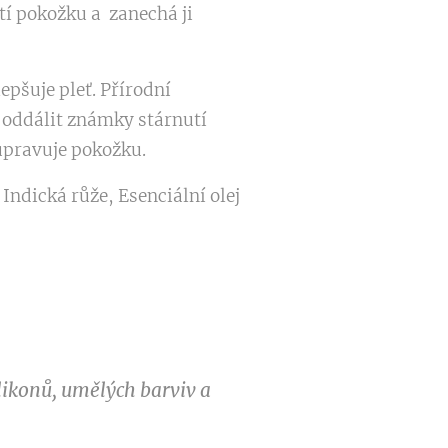
tí pokožku a zanechá ji
epšuje pleť. Přírodní
 oddálit známky stárnutí
upravuje pokožku.
 Indická růže, Esenciální olej
ilikonů, umělých barviv a