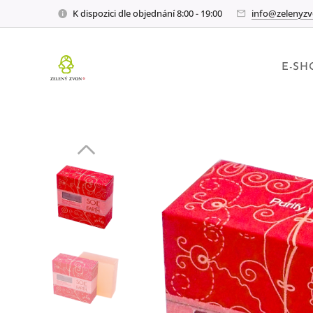
K dispozici dle objednání 8:00 - 19:00
info@zelenyzv
E-SH