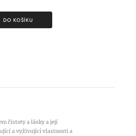
DO KOŠÍKU
m čistoty a lásky a její
ící a vyživující vlastnosti a