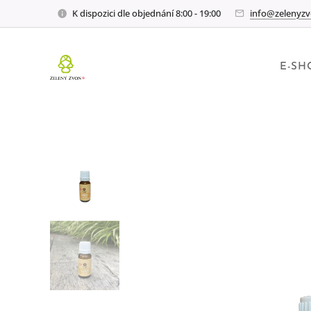
K dispozici dle objednání 8:00 - 19:00
info@zelenyzv
E-SH