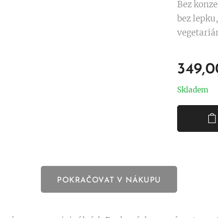
Bez konze
bez lepku,
vegetarián
349,0
Skladem
POKRAČOVAT V NÁKUPU