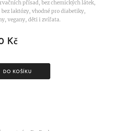
rvačních přísad, bez chemických látek,
 bez laktózy, vhodné pro diabetiky,
y, vegany, děti i zvířata.
0
Kč
DO KOŠÍKU