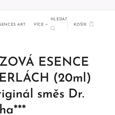
HLEDAT
SENCES ART
VÍCE
KOŠÍK
IZOVÁ ESENCE
ERLÁCH (20ml)
riginál směs Dr.
ha***