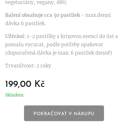
vegetariány, vegany, děti.
Balení obsahuje cca 50 pastilek
- max.denní
dávka 6 pastilek.
Užívání:
1-2 pastilky s krizovou esencí do úst a
pomalu vycucat, podle potřeby opakovat
(doporučená dávka je max. 6 pastilek denně)
Trvanlivost: 2 roky
199,00
Kč
Skladem
POKRAČOVAT V NÁKUPU