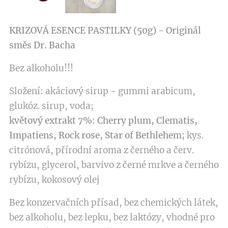
KRIZOVÁ ESENCE PASTILKY (50g) - Originál
směs Dr. Bacha
Bez alkoholu!!!
Složení: akáciový sirup - gummi arabicum,
glukóz. sirup, voda;
květový extrakt 7%: Cherry plum, Clematis,
Impatiens, Rock rose, Star of Bethlehem;
kys.
citrónová, přírodní aroma z černého a červ.
rybízu, glycerol, barvivo z černé mrkve a černého
rybízu, kokosový olej
Bez konzervačních přísad, bez chemických látek,
bez alkoholu, bez lepku, bez laktózy, vhodné pro