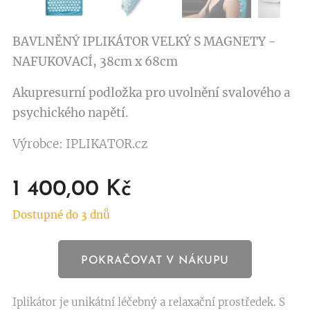
BAVLNĚNÝ IPLIKÁTOR VELKÝ S MAGNETY -
NAFUKOVACÍ, 38cm x 68cm
Akupresurní podložka pro uvolnění svalového a
psychického napětí.
Výrobce: IPLIKATOR.cz
1 400,00
Kč
Dostupné do 3 dnů
POKRAČOVAT V NÁKUPU
Iplikátor je unikátní léčebný a relaxační prostředek. S