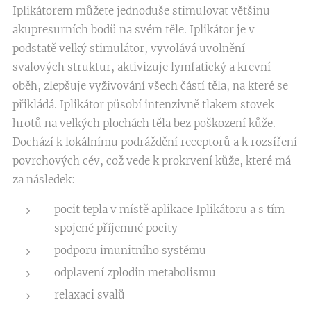
Iplikátorem můžete jednoduše stimulovat většinu
akupresurních bodů na svém těle. Iplikátor je v
podstatě velký stimulátor, vyvolává uvolnění
svalových struktur, aktivizuje lymfatický a krevní
oběh, zlepšuje vyživování všech částí těla, na které se
přikládá. Iplikátor působí intenzivně tlakem stovek
hrotů na velkých plochách těla bez poškození kůže.
Dochází k lokálnímu podráždění receptorů a k rozsíření
povrchových cév, což vede k prokrvení kůže, které má
za následek:
pocit tepla v místě aplikace Iplikátoru a s tím
spojené příjemné pocity
podporu imunitního systému
odplavení zplodin metabolismu
relaxaci svalů