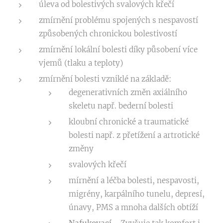
úleva od bolestivých svalových křečí
zmírnění problému spojených s nespavostí
způsobených chronickou bolestivostí
zmírnění lokální bolesti díky působení více
vjemů (tlaku a teploty)
zmírnění bolesti vzniklé na základě:
degenerativních změn axiálního
skeletu např. bederní bolesti
kloubní chronické a traumatické
bolesti např. z přetížení a artrotické
změny
svalových křečí
mírnění a léčba bolesti, nespavosti,
migrény, karpálního tunelu, depresí,
únavy, PMS a mnoha dalších obtíží