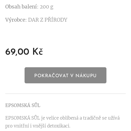
Obsah balení
: 200 g
Výrobce
: DAR Z PŘÍRODY
69,00
Kč
POKRAČOVAT V NÁKUPU
EPSOMSKÁ SŮL
EPSOMSKÁ SŮL je velice oblíbená a tradičně se užívá
pro vnitřní i vnější detoxikaci.