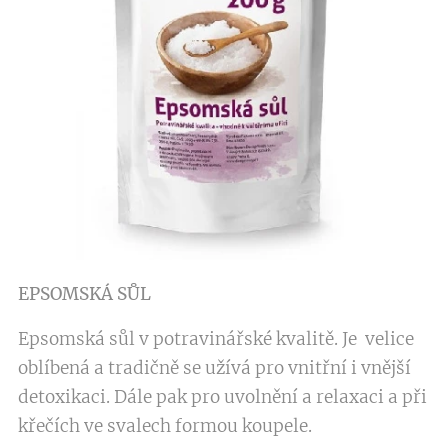
EPSOMSKÁ SŮL
Epsomská sůl v potravinářské kvalitě. Je velice
oblíbená a tradičně se užívá pro vnitřní i vnější
detoxikaci. Dále pak pro uvolnění a relaxaci a při
křečích ve svalech formou koupele.