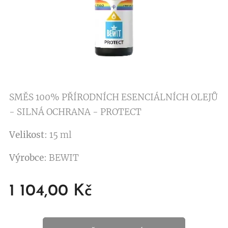
SMĚS 100% PŘÍRODNÍCH ESENCIÁLNÍCH OLEJŮ
- SILNÁ OCHRANA - PROTECT
Velikost
: 15 ml
Výrobce
: BEWIT
1 104,00
Kč