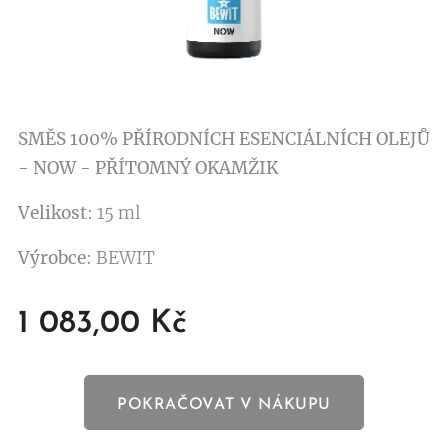
SMĚS 100% PŘÍRODNÍCH ESENCIÁLNÍCH OLEJŮ
- NOW - PŘÍTOMNÝ OKAMŽIK
Velikost
: 15 ml
Výrobce
: BEWIT
1 083,00
Kč
POKRAČOVAT V NÁKUPU