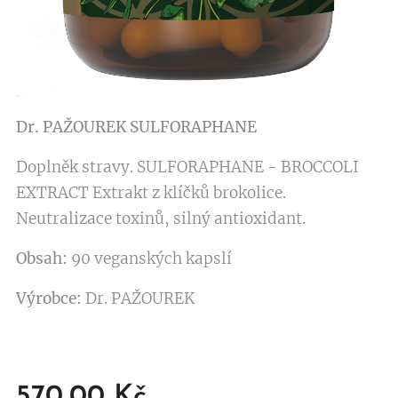
Dr. PAŽOUREK
SULFORAPHANE
Doplněk stravy. SULFORAPHANE - BROCCOLI
EXTRACT Extrakt z klíčků brokolice.
Neutralizace toxinů, silný antioxidant.
Obsah:
90 veganských kapslí
Výrobce:
Dr. PAŽOUREK
570,00
Kč