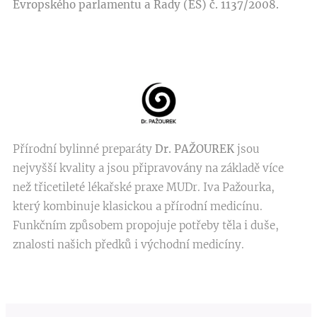
Evropského parlamentu a Rady (ES) č. 1137/2008.
Přírodní bylinné preparáty
Dr. PAŽOUREK
jsou
nejvyšší kvality a jsou připravovány na základě více
než třicetileté lékařské praxe MUDr. Iva Pažourka,
který kombinuje klasickou a přírodní medicínu.
Funkčním způsobem propojuje potřeby těla i duše,
znalosti našich předků i východní medicíny.