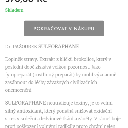
Skladem
POKRAČOVAT V NÁKUPU
SULFORAPHANE
Dr. PAŽOUREK
Doplněk stravy. Extrakt z klíčků brokolice, který v
poslední době získává velkou pozornost. Jako
fytopreparát (rostlinný preparát) by mohl významně
zasáhnout do léčby závažných civilizačních
onemocnění.
SULFORAPHANE
neutralizuje toxiny, je to velmi
silný antioxidant,
který pomáhá snižovat oxidační
stres v srdeční a ledvinové tkáni a záněty.
V rámci boje
proti poškození volnými radikály proto
chrání nejen