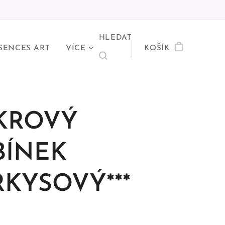
HLEDAT
SENCES ART
VÍCE
KOŠÍK
KROVÝ
BÍNEK
RKYSOVÝ***