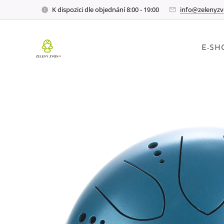
K dispozici dle objednání 8:00 - 19:00
info@zelenyzv
E-SH