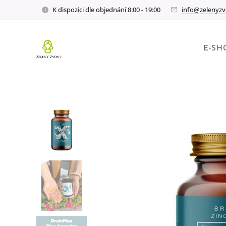
K dispozici dle objednání 8:00 - 19:00
info@zelenyzv
E-SH