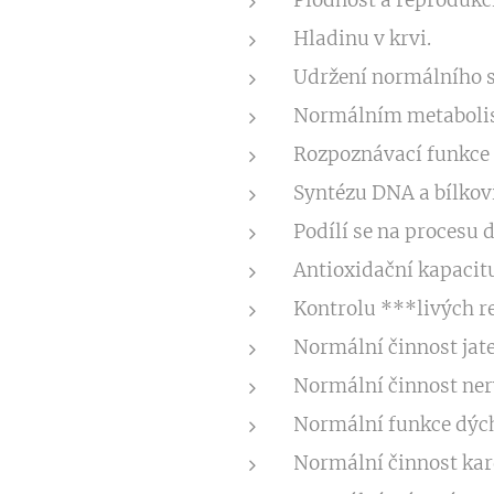
Plodnost a reprodukci
Hladinu v krvi.
Udržení normálního st
Normálním metabolis
Rozpoznávací funkce 
Syntézu DNA a bílkov
Podílí se na procesu 
Antioxidační kapacit
Kontrolu ***livých re
Normální činnost jate
Normální činnost ner
Normální funkce dýc
Normální činnost kar