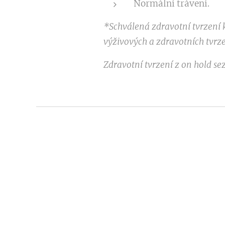
Normální trávení.
*Schválená zdravotní tvrzení 
výživových a zdravotních tvrze
Zdravotní tvrzení z on hold s