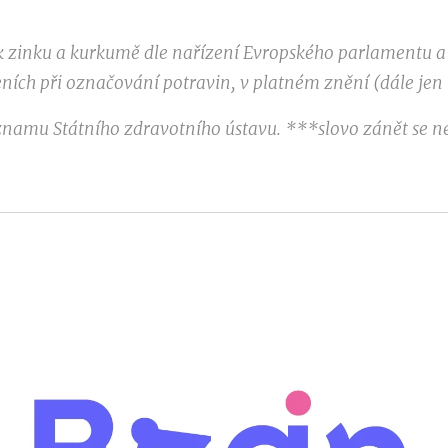
k zinku a kurkumě dle nařízení Evropského parlamentu a 
ních při označování potravin, v platném znění (dále jen 
eznamu Státního zdravotního ústavu. ***slovo zánět se n