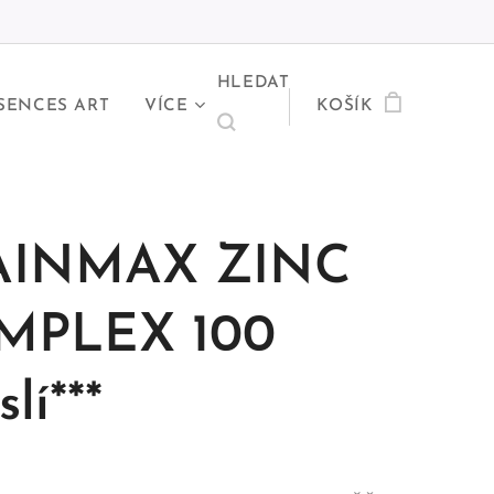
HLEDAT
SENCES ART
VÍCE
KOŠÍK
AINMAX ZINC
MPLEX 100
lí***