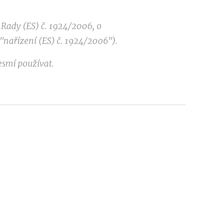
Rady (ES) č. 1924/2006, o
"nařízení (ES) č. 1924/2006").
esmí používat.