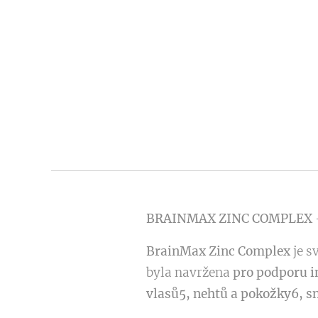
BRAINMAX ZINC COMPLEX -
BrainMax Zinc Complex
je s
byla navržena
pro podporu i
vlasů5, nehtů a pokožky6, s