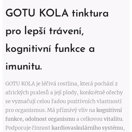
GOTU KOLA tinktura
pro lepší trávení,
kognitivní funkce a
imunitu.
GOTU KOLA je léčivá rostlina, která pochází z
afrických pralesů a její plody, konkrétně ořechy
se vyznačují celou řadou pozitivních vlastností
pro organismus. Má příznivý vliv na
kognitivní
funkce, odolnost organismu
a celkovou
vitalitu
.
Podporuje činnost
kardiovaskulárního systému
,