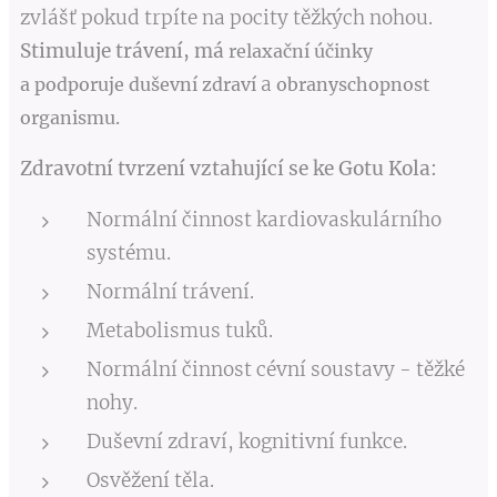
zvlášť pokud trpíte na pocity těžkých nohou.
Stimuluje trávení, má
relaxační účinky
a
a
podporuje duševní zdraví
obranyschopnost
organismu.
Zdravotní tvrzení vztahující se ke Gotu Kola:
Normální činnost kardiovaskulárního
systému.
Normální trávení.
Metabolismus tuků.
Normální činnost cévní soustavy - těžké
nohy.
Duševní zdraví, kognitivní funkce.
Osvěžení těla.