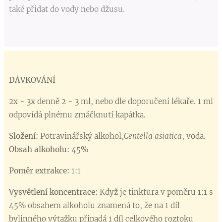
také přidat do vody nebo džusu.
DÁVKOVÁNÍ
2x - 3x denně 2 - 3 ml, nebo dle doporučení lékaře. 1 ml
odpovídá plnému zmáčknutí kapátka.
Složení:
Potravinářský alkohol,
Centella asiatica
, voda.
Obsah alkoholu:
45%
Poměr extrakce:
1:1
Vysvětlení koncentrace:
Když je tinktura v poměru 1:1 s
45% obsahem alkoholu znamená to, že na 1 díl
bylinného výtažku připadá 1 díl celkového roztoku