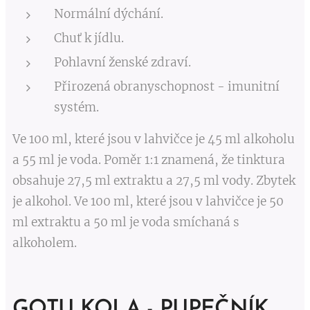
Normální dýchání.
Chuť k jídlu.
Pohlavní ženské zdraví.
Přirozená obranyschopnost - imunitní
systém.
Ve 100 ml, které jsou v lahvičce je 45 ml alkoholu
a 55 ml je voda. Poměr 1:1 znamená, že tinktura
obsahuje 27,5 ml extraktu a 27,5 ml vody. Zbytek
je alkohol. Ve 100 ml, které jsou v lahvičce je 50
ml extraktu a 50 ml je voda smíchaná s
alkoholem.
GOTU KOLA - PUPEČNÍK