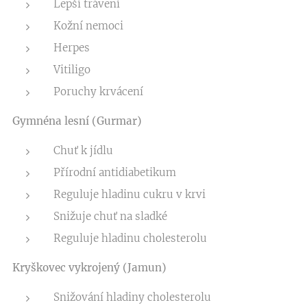
Lepší trávení
Kožní nemoci
Herpes
Vitiligo
Poruchy krvácení
Gymnéna lesní (Gurmar)
Chuť k jídlu
Přírodní antidiabetikum
Reguluje hladinu cukru v krvi
Snižuje chuť na sladké
Reguluje hladinu cholesterolu
Kryškovec vykrojený (Jamun)
Snižování hladiny cholesterolu