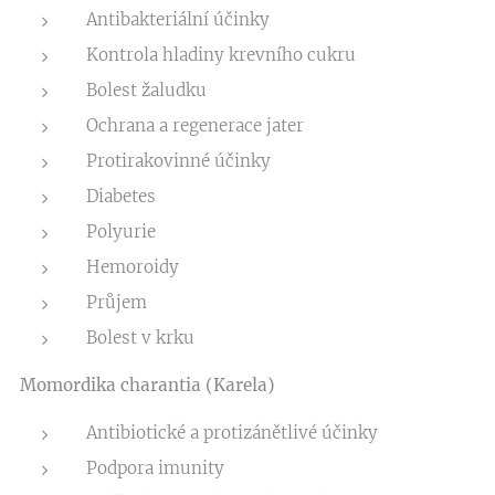
Antibakteriální účinky
Kontrola hladiny krevního cukru
Bolest žaludku
Ochrana a regenerace jater
Protirakovinné účinky
Diabetes
Polyurie
Hemoroidy
Průjem
Bolest v krku
Momordika charantia (Karela)
Antibiotické a protizánětlivé účinky
Podpora imunity