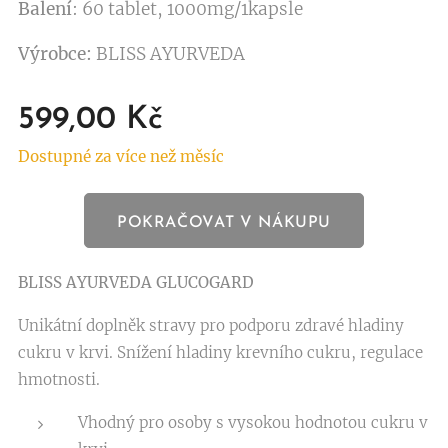
Balení
: 60 tablet, 1000mg/1kapsle
Výrobce:
BLISS AYURVEDA
599,00
Kč
Dostupné za více než měsíc
POKRAČOVAT V NÁKUPU
BLISS AYURVEDA
GLUCOGARD
Unikátní doplněk stravy pro podporu zdravé hladiny
cukru v krvi. Snížení hladiny krevního cukru, regulace
hmotnosti.
Vhodný pro osoby s vysokou hodnotou cukru v