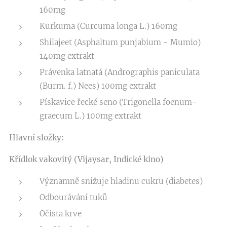
160mg
Kurkuma (Curcuma longa L.) 160mg
Shilajeet (Asphaltum punjabium - Mumio)
140mg extrakt
Právenka latnatá (Andrographis paniculata
(Burm. f.) Nees) 100mg extrakt
Pískavice řecké seno (Trigonella foenum-
graecum L.) 100mg extrakt
Hlavní složky:
Křídlok vakovitý (Vijaysar, Indické kino)
Významně snižuje hladinu cukru (diabetes)
Odbourávání tuků
Očista krve