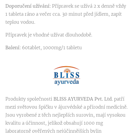
Doporučení užívání:
Přípravek se užívá 2 x denně vždy
1 tableta ráno a večer cca. 30 minut před jídlem, zapít
teplou vodou.
Přípravek je vhodné užívat dlouhodobě.
Balení:
60tablet, 1000mg/1 tabletu
Produkty společnosti
BLISS AYURVEDA Pvt. Ltd.
patří
mezi světovou špičku v ájurvédské a přírodní medicíně.
Jsou vyrobené z těch nejlepších surovin, mají vysokou
kvalitu a účinnost, jelikož obsahují 1000 mg
laboratorně ověřených nejúčinnějších bylin