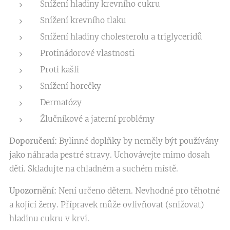
Snížení hladiny krevního cukru
Snížení krevního tlaku
Snížení hladiny cholesterolu a triglyceridů
Protinádorové vlastnosti
Proti kašli
Snížení horečky
Dermatózy
Žlučníkové a jaterní problémy
Doporučení:
Bylinné doplňky by neměly být používány
jako náhrada pestré stravy. Uchovávejte mimo dosah
dětí. Skladujte na chladném a suchém místě.
Upozornění:
Není určeno dětem. Nevhodné pro těhotné
a kojící ženy. Přípravek může ovlivňovat (snižovat)
hladinu cukru v krvi.