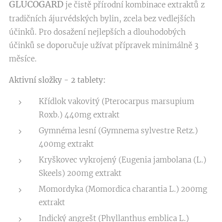
GLUCOGARD
je čistě přírodní kombinace extraktů z
tradičních ájurvédských bylin, zcela bez vedlejších
účinků. Pro dosažení nejlepších a dlouhodobých
účinků se doporučuje užívat přípravek minimálně 3
měsíce.
Aktivní složky - 2 tablety:
Křídlok vakovitý (Pterocarpus marsupium
Roxb.) 440mg extrakt
Gymnéma lesní (Gymnema sylvestre Retz.)
400mg extrakt
Kryškovec vykrojený (Eugenia jambolana (L.)
Skeels) 200mg extrakt
Momordyka (Momordica charantia L.) 200mg
extrakt
Indický angrešt (Phyllanthus emblica L.)