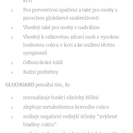
krvi
Pro preventivní opatření a také pro osoby s
poruchou glukózové snášenlivosti
Vhodný také pro osoby s nadváhou
Vhodný k celkovému zdraví osob s vysokou
hodnotou cukru v krvi a ke snížení těchto
symptomů
Odbourávání tuků
Kožní problémy
GLUCOGARD
pomáhá tím, že:
normalizuje funkci slinivky břišní
zlepšuje metabolismus krevního cukru
snižuje negativní vedlejší účinky "zvýšené
hladiny cukru"