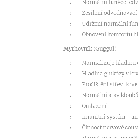
Normální funkce ledv
Zesílení odvodňovací
Udržení normální fun
Obnovení komfortu h
Myrhovník (Guggul)
Normalizuje hladinu c
Hladina glukózy v krv
Pročištění střev, krve
Normální stav kloubů
Omlazení
Imunitní systém - an
Činnost nervové sous