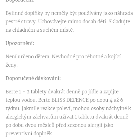
Bylinné doplňky by neměly být používány jako náhrada
pestré stravy. Uchovávejte mimo dosah dětí. Skladujte
na chladném a suchém místě.
Upozornění:
Není určeno dětem. Nevhodné pro těhotné a kojící
ženy.
Doporučené dávkování:
Berte 1 - 2 tablety dvakrát denně po jídle a zapijte
teplou vodou. Berte BLISS DEFENCE po dobu 4 až 6
týdnů. Jakmile reakce poleví, mohou osoby náchylné k
alergickým záchvatům užívat 1 tabletu dvakrát denně
po dobu dvou měsíců před sezonou alergií jako
preventivní doplněk.