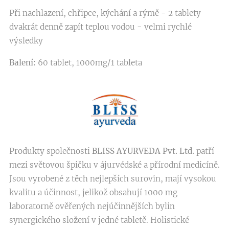
Při nachlazení, chřipce, kýchání a rýmě - 2 tablety
dvakrát denně zapít teplou vodou - velmi rychlé
výsledky
Balení:
60 tablet, 1000mg/1 tableta
Produkty společnosti
BLISS AYURVEDA Pvt. Ltd.
patří
mezi světovou špičku v ájurvédské a přírodní medicíně.
Jsou vyrobené z těch nejlepších surovin, mají vysokou
kvalitu a účinnost, jelikož obsahují 1000 mg
laboratorně ověřených nejúčinnějších bylin
synergického složení v jedné tabletě. Holistické