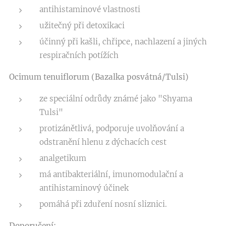
antihistaminové vlastnosti
užitečný při detoxikaci
účinný při kašli, chřipce, nachlazení a jiných
respiračních potížích
Ocimum tenuiflorum (Bazalka posvátná/Tulsi)
ze speciální odrůdy známé jako "Shyama
Tulsi"
protizánětlivá, podporuje uvolňování a
odstranění hlenu z dýchacích cest
analgetikum
má antibakteriální, imunomodulační a
antihistaminový účinek
pomáhá při zduření nosní sliznici.
Doporučení: