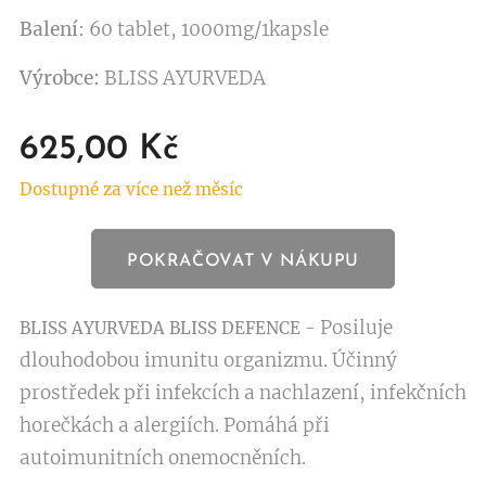
Balení
: 60 tablet, 1000mg/1kapsle
Výrobce:
BLISS AYURVEDA
625,00
Kč
Dostupné za více než měsíc
POKRAČOVAT V NÁKUPU
Posiluje
BLISS AYURVEDA
BLISS DEFENCE -
dlouhodobou imunitu organizmu. Účinný
prostředek při infekcích a nachlazení, infekčních
horečkách a alergiích. Pomáhá při
autoimunitních onemocněních.