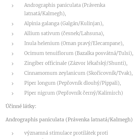
Andrographis paniculata (Právenka
latnatá/Kalmegh),
Alpinia galanga (Galgán/Kulinjan),
Allium sativum (česnek/Lahsuna),
Inula helenium (Oman pravý/Elecampane),
Ocimum tenuiflorum (Bazalka posvátná/Tulsi),
Zingiber officinale (Zázvor lékařský/Shunti),
Cinnamomum zeylanicum (Skořicovník/Tvak),
Piper longum (Pepřovník dlouhý/Pippali),
Piper nigrum (Pepřovník černý/Kalimirch)
Účinné látky:
Andrographis paniculata (Právenka latnatá/Kalmegh)
významná stimulace protilátek proti