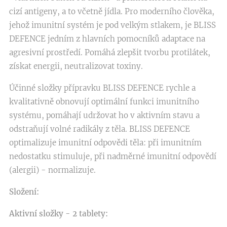
cizí antigeny, a to včetně jídla. Pro moderního člověka,
jehož imunitní systém je pod velkým stlakem, je BLISS
DEFENCE jedním z hlavních pomocníků adaptace na
agresivní prostředí. Pomáhá zlepšit tvorbu protilátek,
získat energii, neutralizovat toxiny.
Účinné složky přípravku BLISS DEFENCE rychle a
kvalitativně obnovují optimální funkci imunitního
systému, pomáhají udržovat ho v aktivním stavu a
odstraňují volné radikály z těla. BLISS DEFENCE
optimalizuje imunitní odpovědi těla: při imunitním
nedostatku stimuluje, při nadměrné imunitní odpovědí
(alergii) - normalizuje.
Složení:
Aktivní složky - 2 tablety: