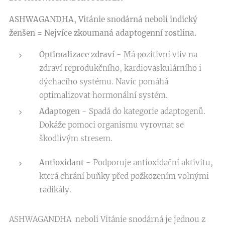
ASHWAGANDHA,
Vitánie snodárná
neboli indický
ženšen =
Nejvíce zkoumaná adaptogenní rostlina.
Optimalizace zdraví
- Má pozitivní vliv na
zdraví reprodukčního, kardiovaskulárního i
dýchacího systému. Navíc pomáhá
optimalizovat hormonální systém.
Adaptogen
- Spadá do kategorie adaptogenů.
Dokáže pomoci organismu vyrovnat se
škodlivým stresem.
Antioxidant
- Podporuje antioxidační aktivitu,
která chrání buňky před požkozením volnými
radikály.
ASHWAGANDHA neboli Vitánie snodárná je jednou z