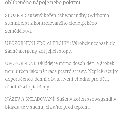
oblíbeného nápoje nebo pokrmu.
SLOŽENÍ: sušený kořen ashwagandhy (Withania
sumnifera) z kontrolovaného ekologického
zemědělství.
UPOZORNĚNÍ PRO ALERGIKY: Výrobek neobsahuje
žádné alergeny ani jejich stopy.
UPOZORNĚNÍ: Ukládejte mimo dosah dětí. Výrobek
není určen jako náhrada pestré stravy. Nepřekračujte
doporučenou denní dávku. Není vhodné pro děti,
těhotné a kojící ženy.
NÁZEV A SKLADOVÁNÍ: Sušený kořen ashwagandhy.
Skladujte v suchu, chraňte před teplem.