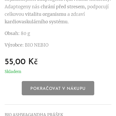
Adaptogeny nás
chrání před stresem,
podporují
celkovou
vitalitu organismu
a zdraví
kardiovaskulárního systému.
Obsah:
80 g
Výrobce
: BIO NEBIO
55,00
Kč
Skladem
POKRAČOVAT V NÁKUPU
BIO ASHWAGANDHA PRÁŠEK