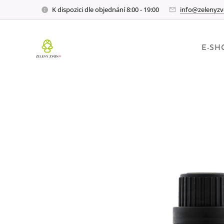
K dispozici dle objednání 8:00 - 19:00
info@zelenyzv
E-SH