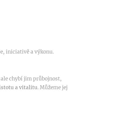
, iniciativě a výkonu.
ale chybí jim průbojnost,
stotu a vitalitu
. Můžeme jej