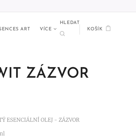
HLEDAT
SENCES ART
VÍCE
KOŠÍK
WIT ZÁZVOR
TÝ ESENCIÁLNÍ OLEJ - ZÁZVOR
 ml