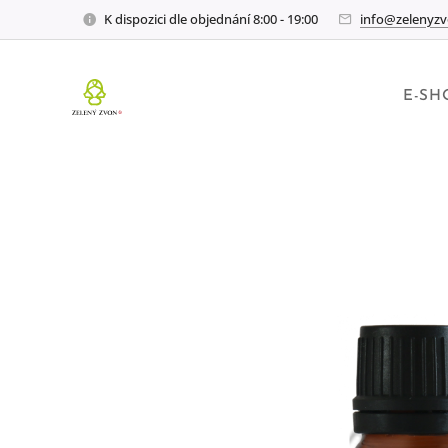
K dispozici dle objednání 8:00 - 19:00
info@zelenyzv
E-SH