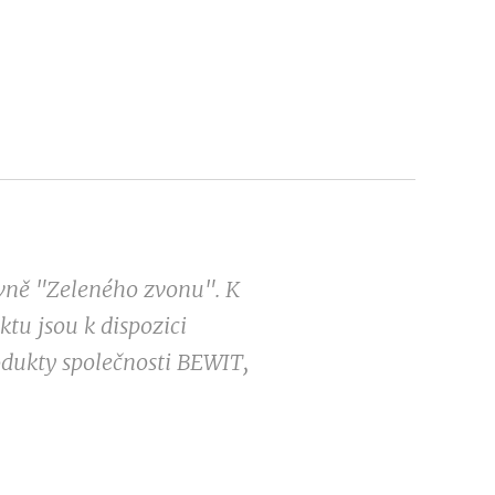
ovně "Zeleného zvonu". K
tu jsou k dispozici
odukty společnosti BEWIT,