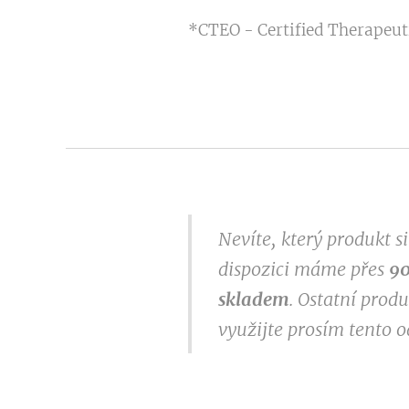
*CTEO - Certified Therapeuti
Nevíte, který produkt 
dispozici máme přes
9
0
skladem
. Ostatní prod
využijte prosím tento 