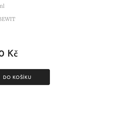
 ml
 BEWIT
0
Kč
DO KOŠÍKU