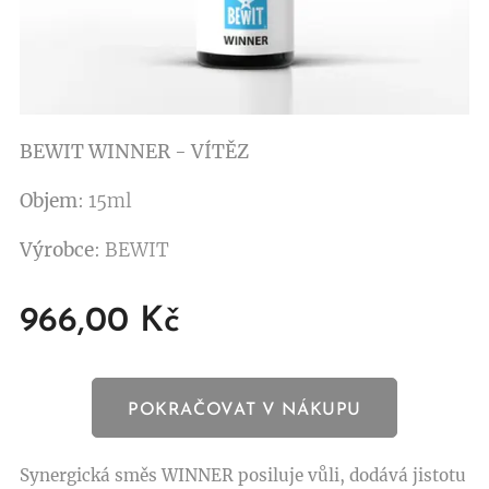
BEWIT WINNER - VÍTĚZ
Objem
: 15ml
Výrobce
: BEWIT
966,00
Kč
POKRAČOVAT V NÁKUPU
Synergická směs WINNER posiluje vůli, dodává jistotu