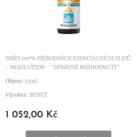
SMĚS 100% PŘÍRODNÍCH ESENCIÁLNÍCH OLEJŮ
- RESOLUTION - "SPRÁVNÉ ROZHODNUTÍ"
Objem
: 15ml
Výrobce
: BEWIT
1 052,00
Kč