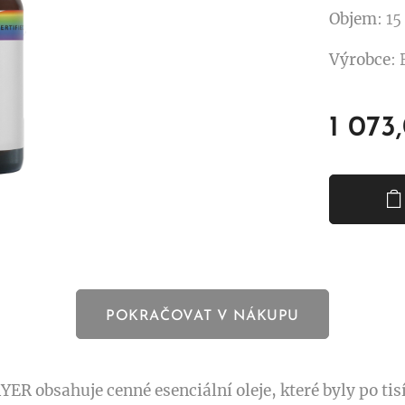
Objem
: 15
Výrobce
:
1 073
POKRAČOVAT V NÁKUPU
R obsahuje cenné esenciální oleje, které byly po tis