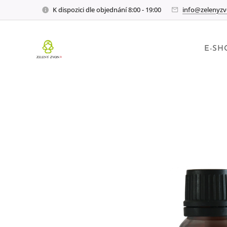
K dispozici dle objednání 8:00 - 19:00
info@zelenyzv
E-SH