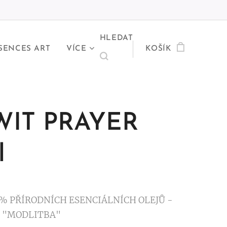
HLEDAT
SENCES ART
VÍCE
KOŠÍK
WIT PRAYER
l
% PŘÍRODNÍCH ESENCIÁLNÍCH OLEJŮ -
- "MODLITBA"