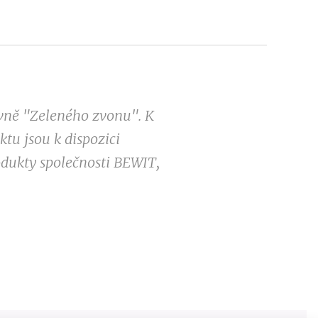
ovně "Zeleného zvonu". K
tu jsou k dispozici
odukty společnosti BEWIT,