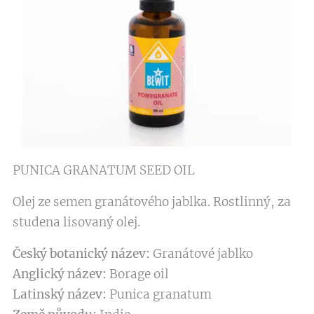
PUNICA GRANATUM SEED OIL
Olej ze semen granátového jablka. Rostlinný, za
studena lisovaný olej.
Český botanický název:
Granátové jablko
Anglický název:
Borage oil
Latinský název:
Punica granatum