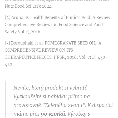
Nutr Food Sci 2(1): 1024.
[2] Aruna, P. Health Beneﬁts of Punicic Acid: A Review.
Comprehensive Reviews in Food Science and Food
Safety.Vol.15,2016.
[3] Boroushaki et al. POMEGRANATE SEED OIL: A
COMPREHENSIVE REVIEW ON ITS
THERAPEUTICEFFECTS. IJPSR, 2016; Vol. 7(2): 430-
442.
Nevíte, který produkt si vybrat?
Vyzkoušejte si nabídku přímo na
provozovně "Zeleného zvonu". K dispozici
máme přes
9
0 vzorků
. Výrobky
s