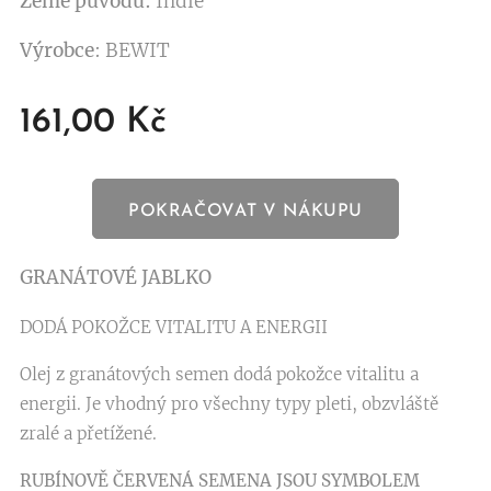
Země původu:
Indie
Výrobce
: BEWIT
161,00
Kč
POKRAČOVAT V NÁKUPU
GRANÁTOVÉ JABLKO
DODÁ POKOŽCE VITALITU A ENERGII
Olej z granátových semen dodá pokožce vitalitu a
energii. Je vhodný pro všechny typy pleti, obzvláště
zralé a přetížené.
RUBÍNOVĚ ČERVENÁ SEMENA JSOU SYMBOLEM