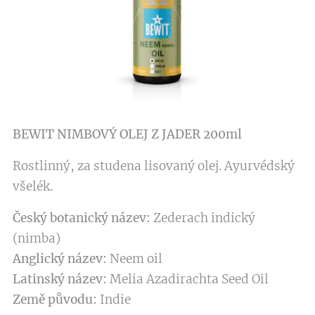
BEWIT NIMBOVÝ OLEJ Z JADER 200ml
Rostlinný, za studena lisovaný olej. Ayurvédský
všelék.
Český botanický název:
Zederach indický
(nimba)
Anglický název:
Neem oil
Latinský název:
Melia Azadirachta Seed Oil
Země původu:
Indie