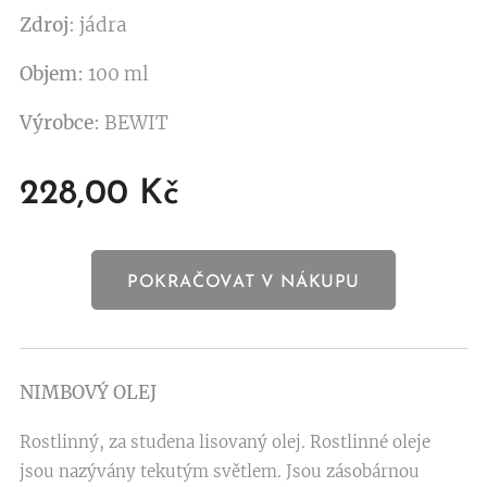
Zdroj
: jádra
Objem
: 100 ml
Výrobce
: BEWIT
228,00
Kč
POKRAČOVAT V NÁKUPU
NIMBOVÝ OLEJ
Rostlinný, za studena lisovaný olej. Rostlinné oleje
jsou nazývány tekutým světlem. Jsou zásobárnou