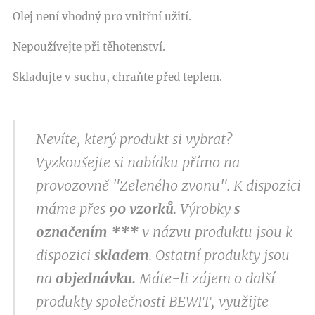
Olej není vhodný pro vnitřní užití.
Nepoužívejte při těhotenství.
Skladujte v suchu, chraňte před teplem.
Nevíte, který produkt si vybrat?
Vyzkoušejte si nabídku přímo na
provozovně "Zeleného zvonu". K dispozici
máme přes
9
0 vzorků
. Výrobky
s
označením
***
v
názvu produktu jsou k
dispozici
skladem
. Ostatní produkty jsou
na
objednávku.
Máte-li zájem o další
produkty společnosti BEWIT, využijte