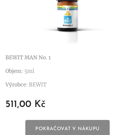
BEWIT MAN No. 1
Objem
: 5ml
Výrobce
: BEWIT
511,00
Kč
POKRAČOVAT V NÁKUPU