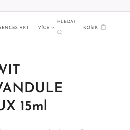
HLEDAT
SENCES ART
VÍCE
KOŠÍK
WIT
VANDULE
X 15ml