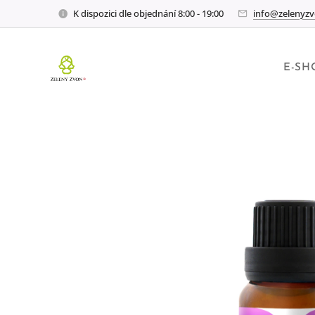
K dispozici dle objednání 8:00 - 19:00
info@zelenyzv
E-SH