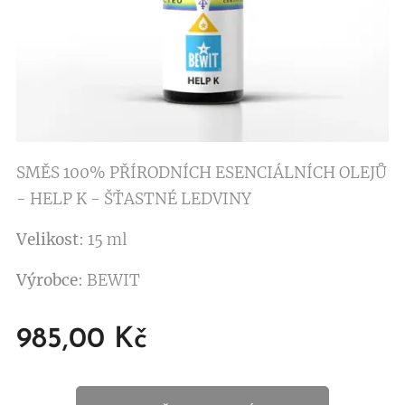
SMĚS 100% PŘÍRODNÍCH ESENCIÁLNÍCH OLEJŮ
- HELP K - ŠŤASTNÉ LEDVINY
Velikost
: 15 ml
Výrobce
: BEWIT
985,00
Kč