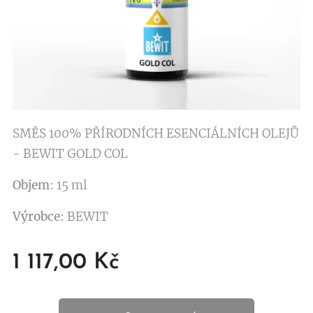
SMĚS 100% PŘÍRODNÍCH ESENCIÁLNÍCH OLEJŮ
- BEWIT GOLD COL
Objem
: 15 ml
Výrobce
: BEWIT
1 117,00
Kč