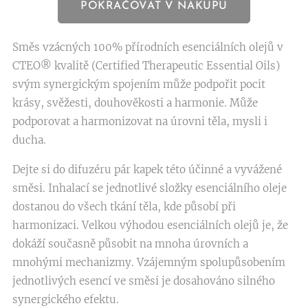
POKRAČOVAT V NÁKUPU
Směs vzácných 100% přírodních esenciálních olejů v
CTEO® kvalitě (Certified Therapeutic Essential Oils)
svým synergickým spojením může podpořit pocit
krásy, svěžesti, douhověkosti a harmonie. Může
podporovat a harmonizovat na úrovni těla, mysli i
ducha.
Dejte si do difuzéru pár kapek této účinné a vyvážené
směsi. Inhalací se jednotlivé složky esenciálního oleje
dostanou do všech tkání těla, kde působí při
harmonizaci. Velkou výhodou esenciálních olejů je, že
dokáží současně působit na mnoha úrovních a
mnohými mechanizmy. Vzájemným spolupůsobením
jednotlivých esencí ve směsi je dosahováno silného
synergického efektu.