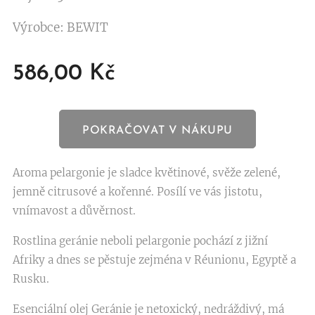
Výrobce: BEWIT
586,00
Kč
POKRAČOVAT V NÁKUPU
Aroma pelargonie je sladce květinové, svěže zelené,
jemně citrusové a kořenné. Posílí ve vás jistotu,
vnímavost a důvěrnost.
Rostlina geránie neboli pelargonie pochází z jižní
Afriky a dnes se pěstuje zejména v Réunionu, Egyptě a
Rusku.
Esenciální olej Geránie je netoxický, nedráždivý, má