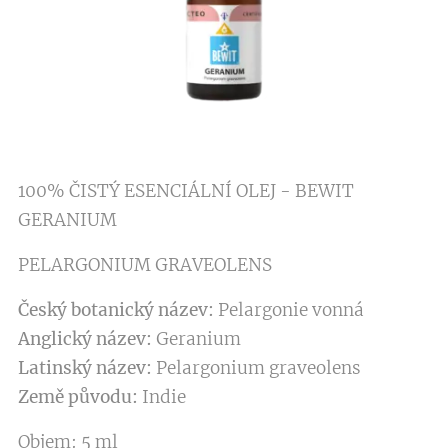
100% ČISTÝ ESENCIÁLNÍ OLEJ - BEWIT
GERANIUM
PELARGONIUM GRAVEOLENS
Český botanický název:
Pelargonie vonná
Anglický název:
Geranium
Latinský název:
Pelargonium graveolens
Země původu:
Indie
Objem: 5 ml