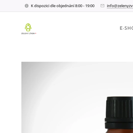
K dispozici dle objednání 8:00 - 19:00
info@zelenyzv
E-SH