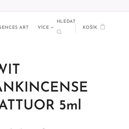
HLEDAT
SENCES ART
VÍCE
KOŠÍK
WIT
ANKINCENSE
ATTUOR 5ml