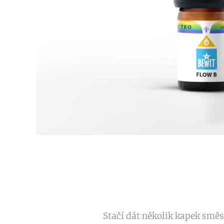
Stačí dát několik kapek smě