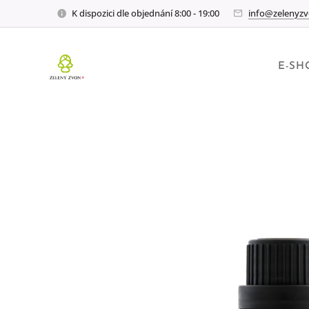
K dispozici dle objednání 8:00 - 19:00
info@zelenyzv
E-SH