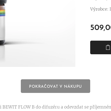
Výrobce
:
509,
POKRAČOVAT V NÁKUPU
si BEWIT FLOW B do difuzéru a odevzdat se příjemné