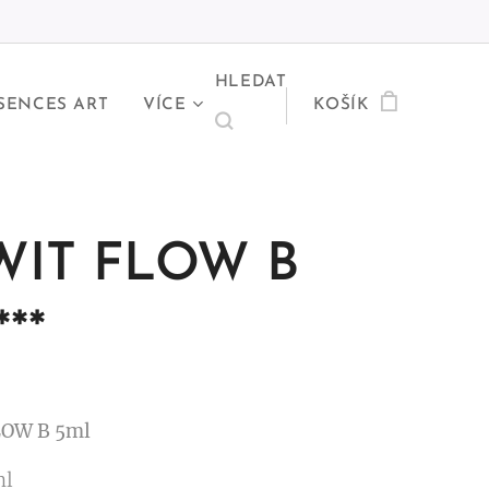
HLEDAT
SENCES ART
VÍCE
KOŠÍK
WIT FLOW B
**
LOW B 5ml
ml