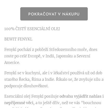
POKRAČOVAT V NÁKUPU
100% ČISTÝ ESENCIÁLNÍ OLEJ
BEWIT FENYKL
Fenykl pochází z pobřeží Středozemního moře, dnes
roste po celé Evropě, v Indii, Japonsku a Severní
Americe.
Fenykl se v kuchyni, ale i v lékařství používá už od dob
starého Řecka, Říma a Indie. Říkalo se, že zvyšuje sílu a
podporuje dlouhověkost.
Esenciální olej Fenykl posiluje
odvahu vyjádřit nahlas i
nepříjemné věci,
a to ještě dřív, než ve vás "bouchnou