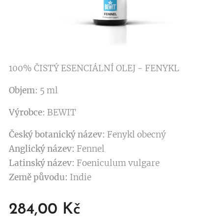
100% ČISTÝ ESENCIÁLNÍ OLEJ - FENYKL
Objem
: 5 ml
Výrobce
: BEWIT
Český botanický název:
Fenykl obecný
Anglický název:
Fennel
Latinský název:
Foeniculum vulgare
Země původu:
Indie
284,00
Kč