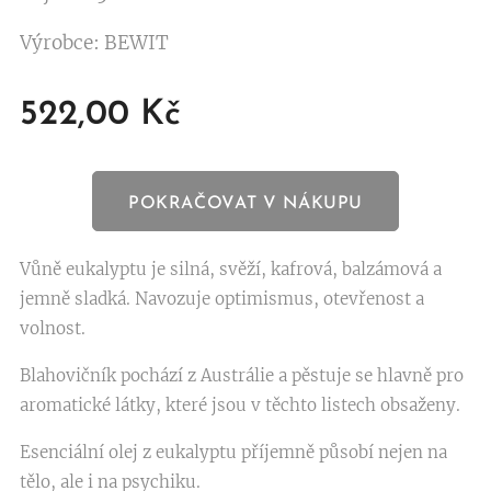
Výrobce: BEWIT
522,00
Kč
POKRAČOVAT V NÁKUPU
Vůně eukalyptu je silná, svěží, kafrová, balzámová a
jemně sladká. Navozuje optimismus, otevřenost a
volnost.
Blahovičník pochází z Austrálie a pěstuje se hlavně pro
aromatické látky, které jsou v těchto listech obsaženy.
Esenciální olej z eukalyptu příjemně působí nejen na
tělo, ale i na psychiku.