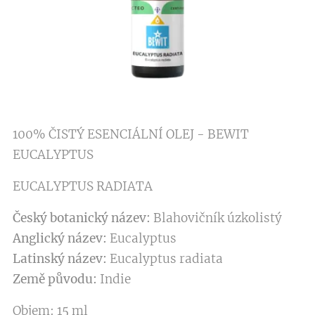
100% ČISTÝ ESENCIÁLNÍ OLEJ - BEWIT
EUCALYPTUS
EUCALYPTUS RADIATA
Český botanický název:
Blahovičník úzkolistý
Anglický název:
Eucalyptus
Latinský název:
Eucalyptus radiata
Země původu:
Indie
Objem: 15 ml