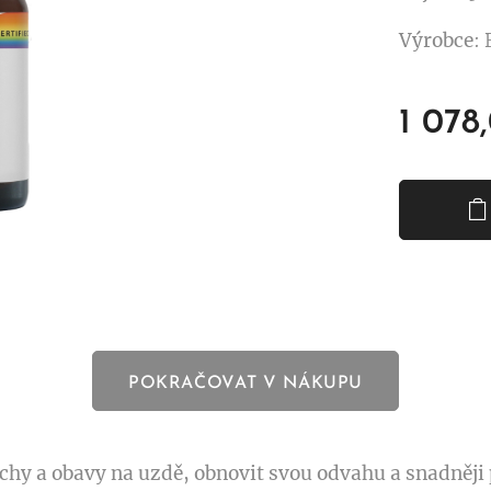
Výrobce
:
1 078
POKRAČOVAT V NÁKUPU
chy a obavy na uzdě, obnovit svou odvahu a snadněji p