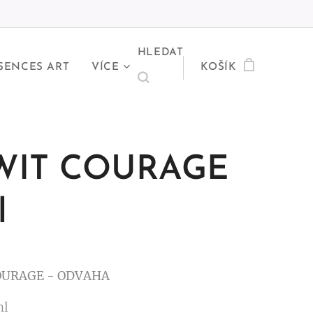
HLEDAT
SENCES ART
VÍCE
KOŠÍK
WIT COURAGE
l
OURAGE - ODVAHA
ml