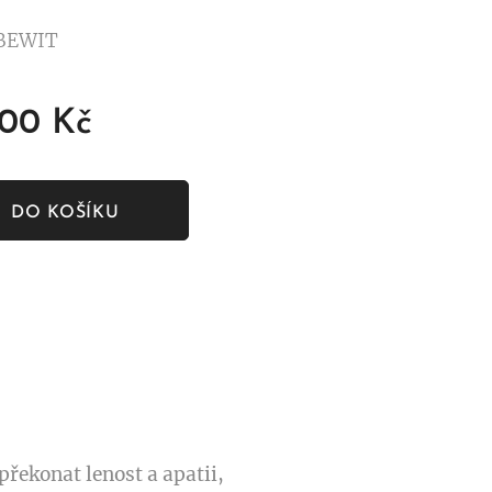
 BEWIT
,00
Kč
DO KOŠÍKU
řekonat lenost a apatii,