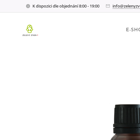
K dispozici dle objednání 8:00 - 19:00
info@zelenyzv
E-SH