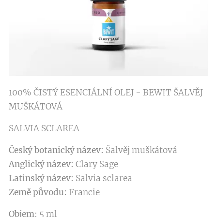
100% ČISTÝ ESENCIÁLNÍ OLEJ - BEWIT ŠALVĚJ
MUŠKÁTOVÁ
SALVIA SCLAREA
Český botanický název:
Šalvěj muškátová
Anglický název:
Clary Sage
Latinský název:
Salvia sclarea
Země původu:
Francie
Objem
: 5 ml