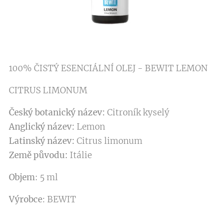
100% ČISTÝ ESENCIÁLNÍ OLEJ - BEWIT LEMON
CITRUS LIMONUM
Český botanický název:
Citroník kyselý
Anglický název:
Lemon
Latinský název:
Citrus limonum
Země původu:
Itálie
Objem
: 5 ml
Výrobce
: BEWIT