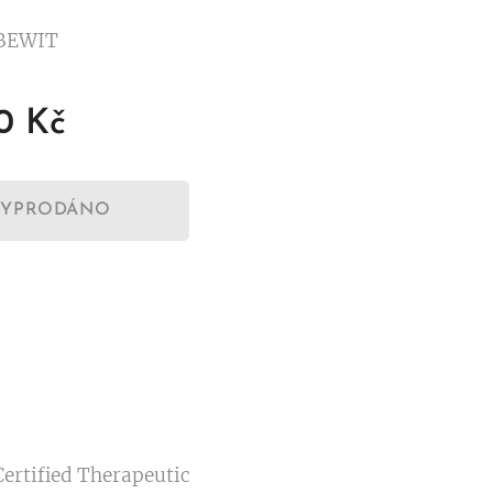
 BEWIT
0
Kč
VYPRODÁNO
ertified Therapeutic