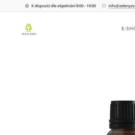
K dispozici dle objednání 8:00 - 19:00
info@zelenyzv
E-SH