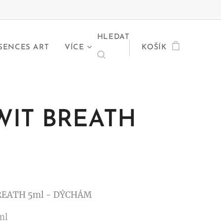
HLEDAT
SENCES ART
VÍCE
KOŠÍK
WIT BREATH
REATH 5ml - DÝCHÁM
 ml