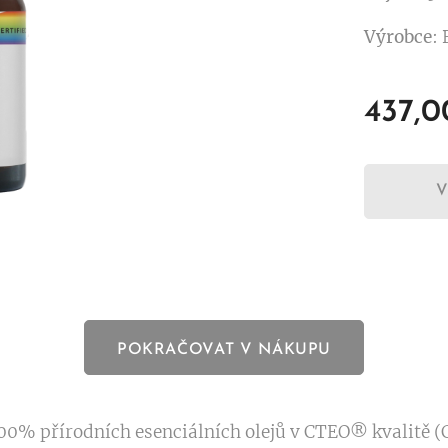
Výrobce
:
437,0
POKRAČOVAT V NÁKUPU
00% přírodních esenciálních olejů v CTEO® kvalitě (C