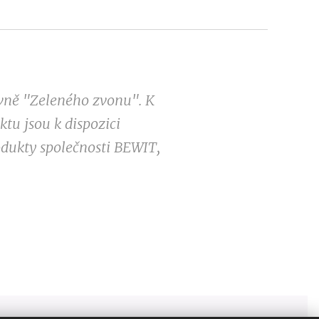
ovně "Zeleného zvonu". K
tu jsou k dispozici
odukty společnosti BEWIT,