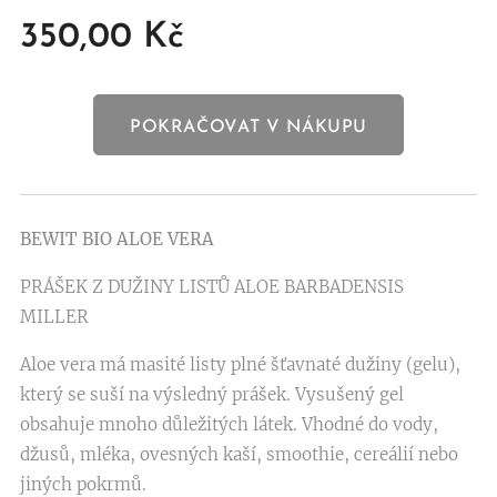
350,00
Kč
POKRAČOVAT V NÁKUPU
BEWIT BIO ALOE VERA
PRÁŠEK Z DUŽINY LISTŮ ALOE BARBADENSIS
MILLER
Aloe vera má masité listy plné šťavnaté dužiny (gelu),
který se suší na výsledný prášek. Vysušený gel
obsahuje mnoho důležitých látek. Vhodné do vody,
džusů, mléka, ovesných kaší, smoothie, cereálií nebo
jiných pokrmů.