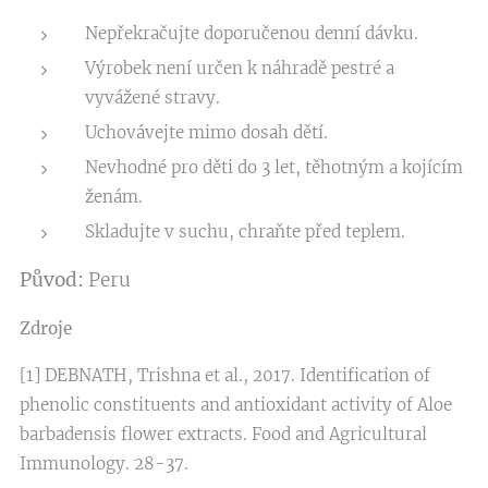
Nepřekračujte doporučenou denní dávku.
Výrobek není určen k náhradě pestré a
vyvážené stravy.
Uchovávejte mimo dosah dětí.
Nevhodné pro děti do 3 let, těhotným a kojícím
ženám.
Skladujte v suchu, chraňte před teplem.
Původ:
Peru
Zdroje
[1] DEBNATH, Trishna et al., 2017. Identifi­cation of
phenolic constituents and antioxidant activity of Aloe
barbadensis flower extracts. Food and Agricultural
Immunology. 28-37.