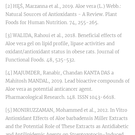
[2] HĘŚ, Marzanna et al., 2019. Aloe vera (L.) Webb.:
Natural Sources of Antioxidants - A Review. Plant
Foods for Human Nutrition. 74, 255-265.
[3] WALIDA, Rahoui et al., 2018. Beneficial effects of
Aloe vera gel on lipid profile, lipase activities and
oxidant/antioxidant status in obese rats. Journal of
Functional Foods. 48, 525-532.
[4] MAJUMDER, Ranabir, Chandan KANTA DAS a
Mahitosh MANDAL, 2019. Lead bioactive compounds of
Aloe vera as potential anticancer agent.
Pharmacological Research. 148. ISSN 1043-6618.
[5] MONIRUZZAMAN, Mohammed et al., 2012. In Vitro
Antioxidant Effects of Aloe barbadensis Miller Extracts
and the Potential Role of These Extracts as Antidiabetic
and Antilipidemic Agents on Streptozotocin-Induced