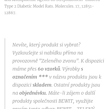
Type 2 Diabetic Model Rats. Molecules. 17, 12851-
12867.
Nevíte, který produkt si vybrat?
Vyzkoušejte si nabídku přímo na
provozovně "Zeleného zvonu". K dispozici
máme přes
60 vzorků
. Výrobky
s
označením
***
v
názvu produktu jsou k
dispozici
skladem
. Ostatní produkty jsou
na
objednávku.
Máte-li zájem o další
produkty společnosti BEWIT, využijte