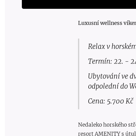
Luxusní wellness víke
Relax v horské
Termín: 22. - 2
Ubytování ve d
odpolední do Wel
Cena: 5.700 Kč
Nedaleko horského stře
resort AMENITY s útul