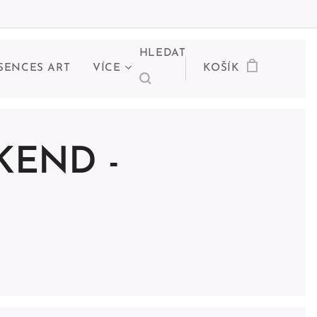
HLEDAT
SENCES ART
VÍCE
KOŠÍK
KEND -