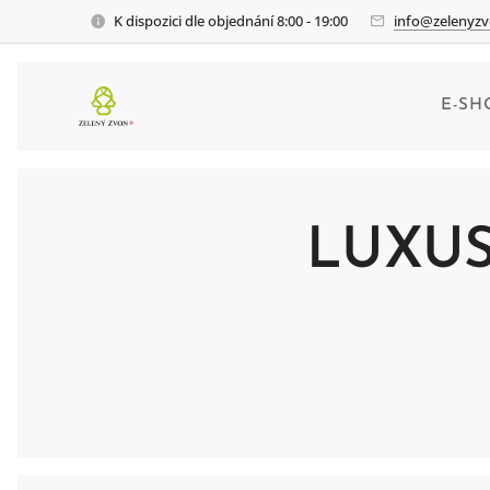
K dispozici dle objednání 8:00 - 19:00
info@zelenyzv
E-SH
LUXUS