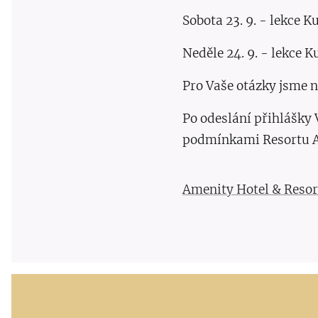
Sobota 23. 9. - lekce K
Neděle 24. 9. - lekce K
Pro Vaše otázky jsme n
Po odeslání přihlášky
podmínkami Resortu 
Amenity Hotel & Resort