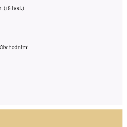
. (18 hod.)
í Obchodními