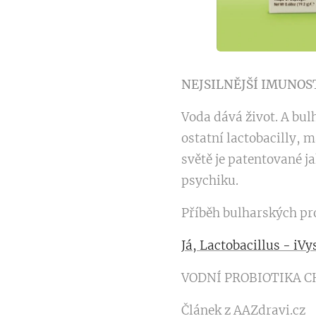
NEJSILNĚJŠÍ IMUNOS
Voda dává život. A bulh
ostatní lactobacilly, 
světě je patentované 
psychiku.
Příběh bulharských prob
Já, Lactobacillus - iVy
VODNÍ PROBIOTIKA C
Článek z AAZdravi.cz