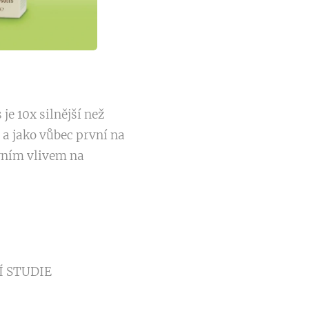
je 10x silnější než
 a jako vůbec první na
vním vlivem na
Í STUDIE