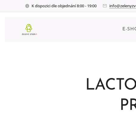
K dispozici dle objednání 8:00 - 19:00
info@zelenyzv
E-SH
LACTO
P