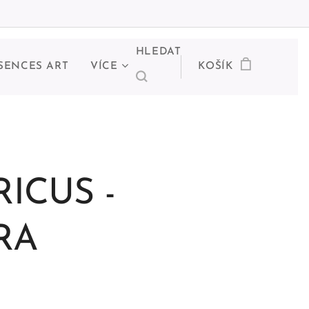
HLEDAT
SENCES ART
VÍCE
KOŠÍK
ICUS -
RA