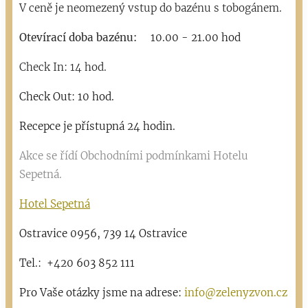
V ceně je neomezený vstup do bazénu s tobogánem.
Otevírací doba bazénu
:
10.00 - 21.00 hod
Check In: 14 hod.
Check Out: 10 hod.
Recepce je přístupná 24 hodin.
Akce se řídí Obchodními podmínkami Hotelu
Sepetná.
Hotel Sepetná
Ostravice 0956, 739 14 Ostravice
Tel.: +420 603 852 111
Pro Vaše otázky jsme na adrese:
info@zelenyzvon.cz