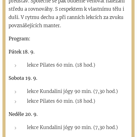
představ. Společně se pak budeme věnovat nalézání
středu a rovnováhy. S respektem k vlastnímu tělu i
duši. V rytmu dechu a při ranních lekcích za zvuku
povznášejících manter.
Program:
Pátek 18. 9.
lekce Pilates 60 min. (18 hod.)
Sobota 19. 9.
lekce Kundalini jógy 90 min. (7,30 hod.)
lekce Pilates 60 min. (18 hod.)
Neděle 20. 9.
lekce Kundalini jógy 90 min. (7,30 hod.)