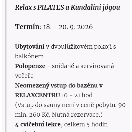
Relax s PILATES a Kundalini jógou
Termín
: 18. - 20. 9. 2026
Ubytování
v dvoulůžkovém pokoji s
balkónem
Polopenze
- snídaně a servírovaná
večeře
Neomezený
vstup do bazénu v
RELAXCENTRU
10 - 21 hod.
(Vstup do sauny není v ceně pobytu. 90
min. 260 Kč. Nutná rezervace.)
,
4 cvičební lekce
celkem 5 hodin