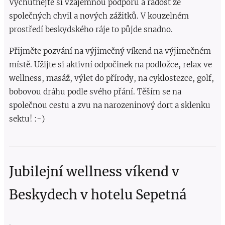
Vychutnejte si vzájemnou podporu a radost ze
společných chvil a nových zážitků. V kouzelném
prostředí beskydského ráje to půjde snadno.
Přijměte pozvání na výjimečný víkend na výjimečném
místě. Užijte si aktivní odpočinek na podložce, relax ve
wellness, masáž, výlet do přírody, na cyklostezce, golf,
bobovou dráhu podle svého přání. Těším se na
společnou cestu a zvu na narozeninový dort a sklenku
sektu! :-)
Jubilejní wellness víkend v
Beskydech v hotelu Sepetná