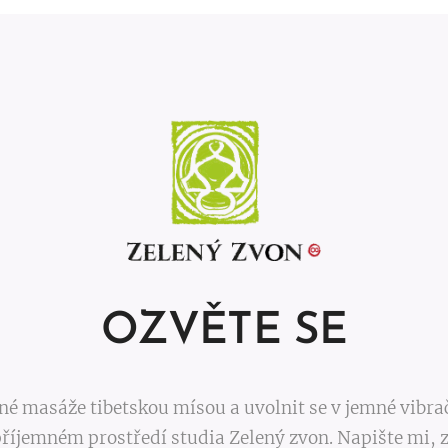
OZVĚTE SE
né masáže tibetskou mísou a uvolnit se v jemné vibra
příjemném prostředí studia Zelený zvon. Napište mi, z