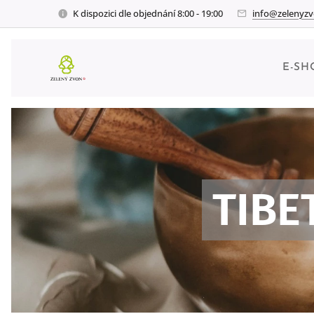
K dispozici dle objednání 8:00 - 19:00
info@zelenyzv
E-SH
TIBE