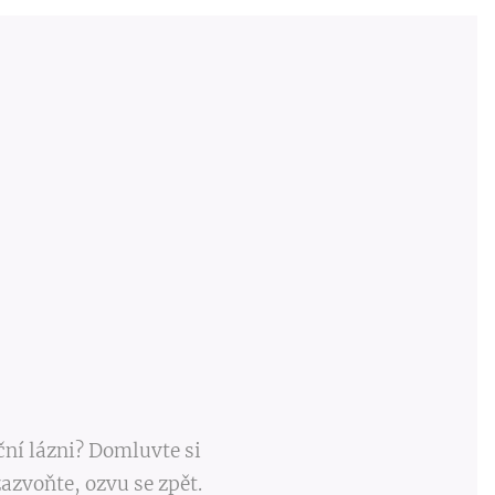
ční lázni? Domluvte si
azvoňte, ozvu se zpět.