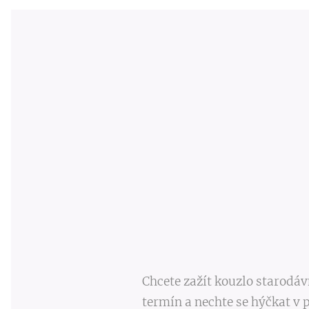
Chcete zažít kouzlo starodáv
termín a nechte se hýčkat v 