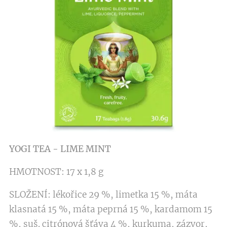
YOGI TEA - LIME MINT
HMOTNOST: 17 x 1,8 g
SLOŽENÍ: lékořice 29 %, limetka 15 %, máta
klasnatá 15 %, máta peprná 15 %, kardamom 15
%, suš. citrónová šťáva 4 %, kurkuma, zázvor,