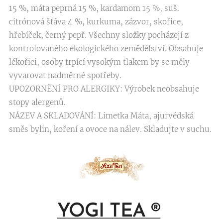
15 %, máta peprná 15 %, kardamom 15 %, suš.
citrónová šťáva 4 %, kurkuma, zázvor, skořice,
hřebíček, černý pepř. Všechny složky pocházejí z
kontrolovaného ekologického zemědělství. Obsahuje
lékořici, osoby trpící vysokým tlakem by se měly
vyvarovat nadměrné spotřeby.
UPOZORNĚNÍ PRO ALERGIKY: Výrobek neobsahuje
stopy alergenů.
NÁZEV A SKLADOVÁNÍ: Limetka Máta, ajurvédská
směs bylin, koření a ovoce na nálev. Skladujte v suchu.
YOGI TEA
®