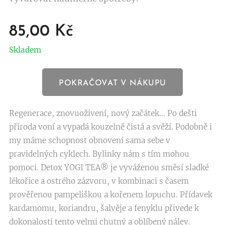
85,00
Kč
Skladem
POKRAČOVAT V NÁKUPU
Regenerace, znovuoživení, nový začátek... Po dešti
příroda voní a vypadá kouzelně čistá a svěží. Podobně i
my máme schopnost obnovení sama sebe v
pravidelných cyklech. Bylinky nám s tím mohou
pomoci. Detox YOGI TEA® je vyváženou směsí sladké
lékořice a ostrého zázvoru, v kombinaci s časem
prověřenou pampeliškou a kořenem lopuchu. Přídavek
kardamomu, koriandru, šalvěje a fenyklu přivede k
dokonalosti tento velmi chutný a oblíbený nálev.