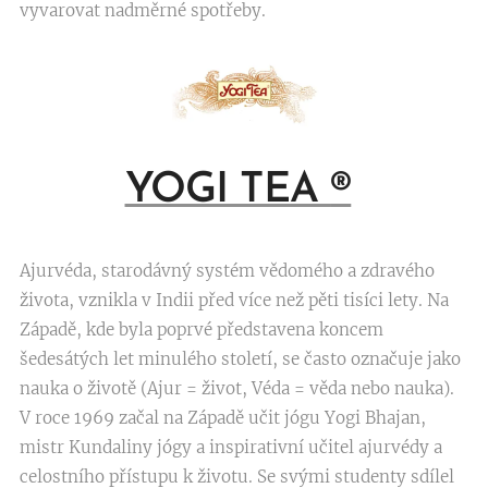
vyvarovat nadměrné spotřeby.
YOGI TEA
®
Ajurvéda, starodávný systém vědomého a zdravého
života, vznikla v Indii před více než pěti tisíci lety. Na
Západě, kde byla poprvé představena koncem
šedesátých let minulého století, se často označuje jako
nauka o životě (Ajur = život, Véda = věda nebo nauka).
V roce 1969 začal na Západě učit jógu Yogi Bhajan,
mistr Kundaliny jógy a inspirativní učitel ajurvédy a
celostního přístupu k životu. Se svými studenty sdílel