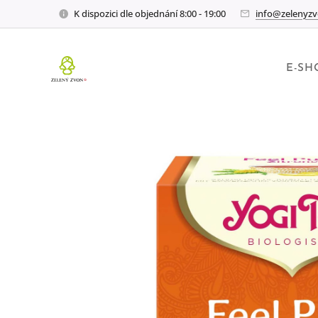
K dispozici dle objednání 8:00 - 19:00
info@zelenyzv
E-SH