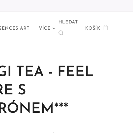
HLEDAT
SENCES ART
VÍCE
KOŠÍK
I TEA - FEEL
RE S
TRÓNEM***