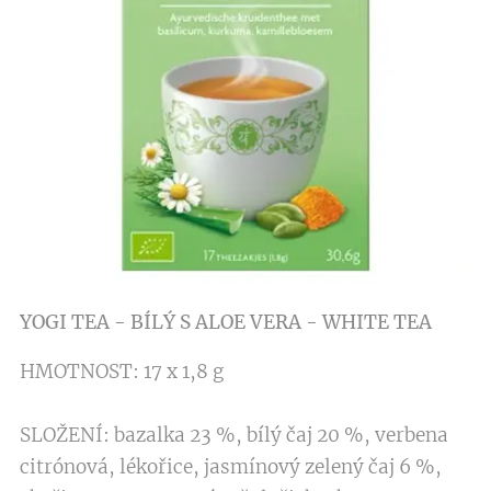
YOGI TEA - BÍLÝ S ALOE VERA - WHITE TEA
HMOTNOST: 17 x 1,8 g
SLOŽENÍ: bazalka 23 %, bílý čaj 20 %, verbena
citrónová, lékořice, jasmínový zelený čaj 6 %,