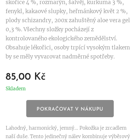
skořice 4 %, rozmarýn, šalvěj, kurkuma 3 %,
fenykl, kakaové slupky, heřmánkový květ 2 %,
plody schizandry, 200x zahuštěný aloe vera gel
0,3 %. Všechny složky pocházejí z
kontrolovaného ekologického zemědělství.
Obsahuje lékořici, osoby trpící vysokým tlakem
by se měly vyvarovat nadměrné spotřeby.
85,00
Kč
Skladem
POKRAČOVAT V NÁKUPU
Lahodný, harmonický, jemný... Pokožka je zrcadlem
naší duše. Tento jedinečný nálev kombinuje výběrový