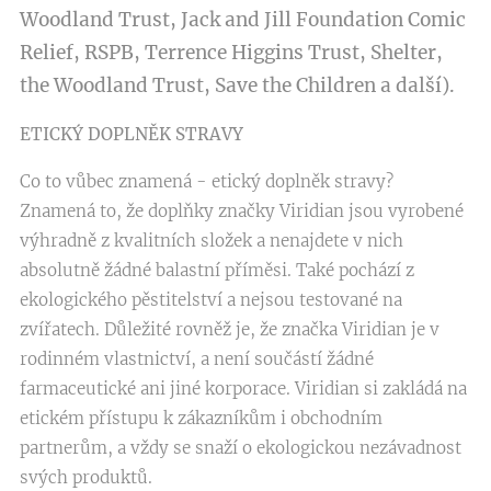
Woodland Trust, Jack and Jill Foundation Comic
Relief, RSPB, Terrence Higgins Trust, Shelter,
the Woodland Trust, Save the Children a další).
ETICKÝ DOPLNĚK STRAVY
Co to vůbec znamená - etický doplněk stravy?
Znamená to, že doplňky značky Viridian jsou vyrobené
výhradně z kvalitních složek a nenajdete v nich
absolutně žádné balastní příměsi. Také pochází z
ekologického pěstitelství a nejsou testované na
zvířatech. Důležité rovněž je, že značka Viridian je v
rodinném vlastnictví, a není součástí žádné
farmaceutické ani jiné korporace. Viridian si zakládá na
etickém přístupu k zákazníkům i obchodním
partnerům, a vždy se snaží o ekologickou nezávadnost
svých produktů.