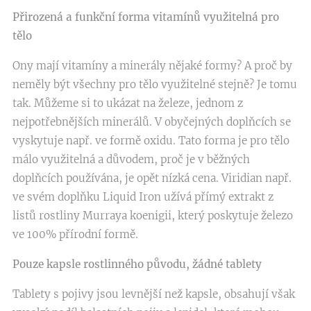
Přirozená a funkční forma vitamínů využitelná pro
tělo
Ony mají vitamíny a minerály nějaké formy? A proč by
neměly být všechny pro tělo využitelné stejně? Je tomu
tak. Můžeme si to ukázat na železe, jednom z
nejpotřebnějších minerálů. V obyčejných doplňcích se
vyskytuje např. ve formě oxidu. Tato forma je pro tělo
málo využitelná a důvodem, proč je v běžných
doplňcích používána, je opět nízká cena. Viridian např.
ve svém doplňku Liquid Iron užívá přímý extrakt z
listů rostliny Murraya koenigii, který poskytuje železo
ve 100% přírodní formě.
Pouze kapsle rostlinného původu, žádné tablety
Tablety s pojivy jsou levnější než kapsle, obsahují však