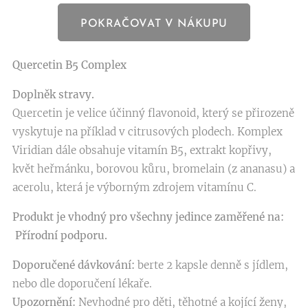
POKRAČOVAT V NÁKUPU
Quercetin B5 Complex
Doplněk stravy.
Quercetin je velice účinný flavonoid, který se přirozeně
vyskytuje na příklad v citrusových plodech. Komplex
Viridian dále obsahuje vitamín B5, extrakt kopřivy,
květ heřmánku, borovou kůru, bromelain (z ananasu) a
acerolu, která je výborným zdrojem vitamínu C.
Produkt je vhodný pro všechny jedince zaměřené na:
Přírodní podporu.
Doporučené dávkování:
berte 2 kapsle denně s jídlem,
nebo dle doporučení lékaře.
Upozornění:
Nevhodné pro děti, těhotné a kojící ženy,