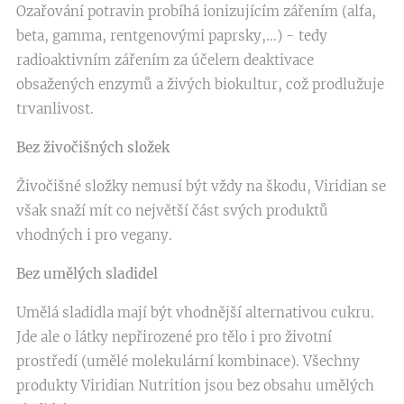
Ozařování potravin probíhá ionizujícím zářením (alfa,
beta, gamma, rentgenovými paprsky,...) - tedy
radioaktivním zářením za účelem deaktivace
obsažených enzymů a živých biokultur, což prodlužuje
trvanlivost.
Bez živočišných složek
Živočišné složky nemusí být vždy na škodu, Viridian se
však snaží mít co největší část svých produktů
vhodných i pro vegany.
Bez umělých sladidel
Umělá sladidla mají být vhodnější alternativou cukru.
Jde ale o látky nepřirozené pro tělo i pro životní
prostředí (umělé molekulární kombinace). Všechny
produkty Viridian Nutrition jsou bez obsahu umělých