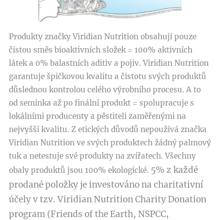
Produkty značky Viridian Nutrition obsahují pouze
čistou směs bioaktivních složek = 100% aktivních
látek a 0% balastních aditiv a pojiv. Viridian Nutrition
garantuje špičkovou kvalitu a čistotu svých produktů
důslednou kontrolou celého výrobního procesu. A to
od semínka až po finální produkt = spolupracuje s
lokálními producenty a pěstiteli zaměřenými na
nejvyšší kvalitu. Z etických důvodů nepoužívá značka
Viridian Nutrition ve svých produktech žádný palmový
tuk a netestuje své produkty na zvířatech. Všechny
5% z každé
obaly produktů jsou 100% ekologické.
prodané položky je investováno na charitativní
účely v tzv. Viridian Nutrition Charity Donation
program (Friends of the Earth, NSPCC,