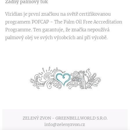
Žádný palmový tuk
Viridian je první značkou na světě certifikovanou
programem POFCAP - The Palm Oil Free Accreditation
Programme. Ten garantuje, že značka nepoužívá
palmový olej ve svých výrobcích ani při výrobě.
ZELENÝ ZVON - GREENBELLWORLD S.R.O.
info@zelenyzvon.cz