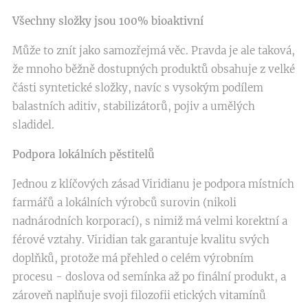
Všechny složky jsou 100% bioaktivní
Může to znít jako samozřejmá věc. Pravda je ale taková,
že mnoho běžně dostupných produktů obsahuje z velké
části syntetické složky, navíc s vysokým podílem
balastních aditiv, stabilizátorů, pojiv a umělých
sladidel.
Podpora lokálních pěstitelů
Jednou z klíčových zásad Viridianu je podpora místních
farmářů a lokálních výrobců surovin (nikoli
nadnárodních korporací), s nimiž má velmi korektní a
férové vztahy. Viridian tak garantuje kvalitu svých
doplňků, protože má přehled o celém výrobním
procesu - doslova od semínka až po finální produkt, a
zároveň naplňuje svoji filozofii etických vitamínů