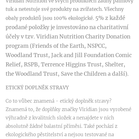
Viridian Nutrition ve svých produktech žádný palmový
tuk a netestuje své produkty na zvířatech. Všechny
5% z každé
obaly produktů jsou 100% ekologické.
prodané položky je investováno na charitativní
účely v tzv. Viridian Nutrition Charity Donation
program (Friends of the Earth, NSPCC,
Woodland Trust, Jack and Jill Foundation Comic
Relief, RSPB, Terrence Higgins Trust, Shelter,
the Woodland Trust, Save the Children a další).
ETICKÝ DOPLNĚK STRAVY
Co to vůbec znamená - etický doplněk stravy?
Znamená to, že doplňky značky Viridian jsou vyrobené
výhradně z kvalitních složek a nenajdete v nich
absolutně žádné balastní příměsi. Také pochází z
ekologického pěstitelství a nejsou testované na