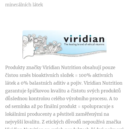
minerálních látek
Produkty značky Viridian Nutrition obsahují pouze
čistou směs bioaktivních složek = 100% aktivních
látek a 0% balastních aditiv a pojiv. Viridian Nutrition
garantuje špičkovou kvalitu a čistotu svých produktů
důslednou kontrolou celého výrobního procesu. A to
od semínka až po finální produkt = spolupracuje s
lokálními producenty a pěstiteli zaměřenými na
nejvyšší kvalitu. Z etických důvodů nepoužívá značka