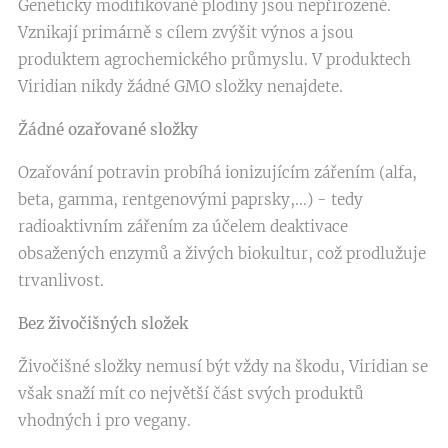
Geneticky modifikované plodiny jsou nepřirozené.
Vznikají primárně s cílem zvýšit výnos a jsou
produktem agrochemického průmyslu. V produktech
Viridian nikdy žádné GMO složky nenajdete.
Žádné ozařované složky
Ozařování potravin probíhá ionizujícím zářením (alfa,
beta, gamma, rentgenovými paprsky,...) - tedy
radioaktivním zářením za účelem deaktivace
obsažených enzymů a živých biokultur, což prodlužuje
trvanlivost.
Bez živočišných složek
Živočišné složky nemusí být vždy na škodu, Viridian se
však snaží mít co největší část svých produktů
vhodných i pro vegany.