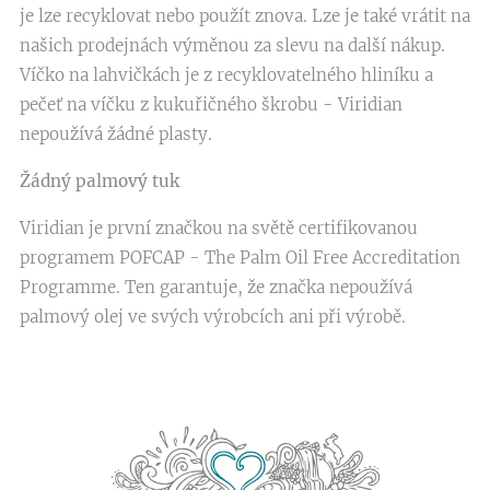
je lze recyklovat nebo použít znova. Lze je také vrátit na
našich prodejnách výměnou za slevu na další nákup.
Víčko na lahvičkách je z recyklovatelného hliníku a
pečeť na víčku z kukuřičného škrobu - Viridian
nepoužívá žádné plasty.
Žádný palmový tuk
Viridian je první značkou na světě certifikovanou
programem POFCAP - The Palm Oil Free Accreditation
Programme. Ten garantuje, že značka nepoužívá
palmový olej ve svých výrobcích ani při výrobě.