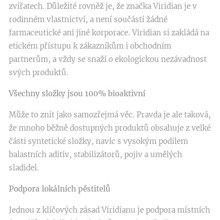
zvířatech. Důležité rovněž je, že značka Viridian je v
rodinném vlastnictví, a není součástí žádné
farmaceutické ani jiné korporace. Viridian si zakládá na
etickém přístupu k zákazníkům i obchodním
partnerům, a vždy se snaží o ekologickou nezávadnost
svých produktů.
Všechny složky jsou 100% bioaktivní
Může to znít jako samozřejmá věc. Pravda je ale taková,
že mnoho běžně dostupných produktů obsahuje z velké
části syntetické složky, navíc s vysokým podílem
balastních aditiv, stabilizátorů, pojiv a umělých
sladidel.
Podpora lokálních pěstitelů
Jednou z klíčových zásad Viridianu je podpora místních