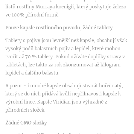
listů rostliny Murraya koenigii, který poskytuje železo
ve 100% přírodní formě.
Pouze kapsle rostlinného původu, žádné tablety
Tablety s pojivy jsou levnější než kapsle, obsahují však
vysoký podíl balastních pojiv a lepidel, které mohou
tvořit až 70 % tablety. Pokud užíváte doplňky stravy v
tabletách, lze takto za rok zkonzumovat až kilogram
lepidel a dalšího balastu.
A pozor - i mnohé kapsle obsahují stearát hořečnatý,
který se do nich přidává kvůli nepřilnavosti kapsle k
výrobní lince. Kapsle Viridian jsou výhradně z
přírodních složek.
Žádné GMO složky