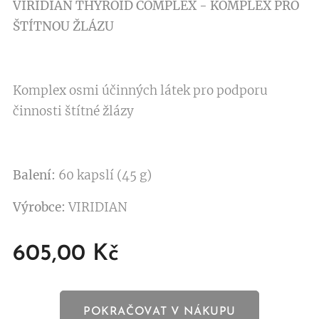
VIRIDIAN THYROID COMPLEX - KOMPLEX PRO
ŠTÍTNOU ŽLÁZU
Komplex osmi účinných látek pro podporu
činnosti štítné žlázy
Balení:
60 kapslí (45 g)
Výrobce:
VIRIDIAN
605,00
Kč
POKRAČOVAT V NÁKUPU