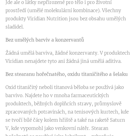
Jde ale o látky nepřirozené pro tělo i pro životní
prostředí (umělé molekulární kombinace). Všechny
produkty Viridian Nutrition jsou bez obsahu umělých
sladidel.
Bez umělých barviv a konzervantů
Žádná umělá barviva, žádné konzervanty. V produktech
Viridian nenajdete tyto ani žádná jiná umělá aditiva.
Bez stearanu hořečnatého, oxidu titaničitého a šelaku
Oxid titaničitý neboli titanová běloba se používá jako
barvivo. Najdete ho v mnoha farmaceutických
produktech, běžných doplňcích stravy, průmyslově
zpracovaných potravinách, na tenisových kurtech, kde
se tvoří bílé čáry kolem hřiště a také na raketě Saturn
V, kde vypomohl jako venkovní nátěr. Stearan