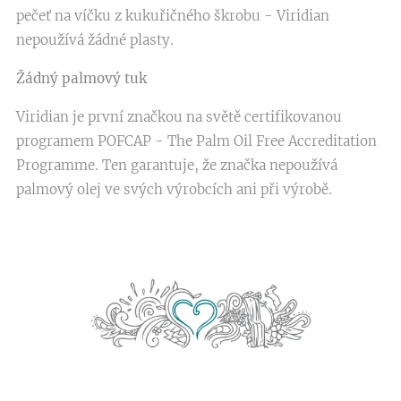
pečeť na víčku z kukuřičného škrobu - Viridian
nepoužívá žádné plasty.
Žádný palmový tuk
Viridian je první značkou na světě certifikovanou
programem POFCAP - The Palm Oil Free Accreditation
Programme. Ten garantuje, že značka nepoužívá
palmový olej ve svých výrobcích ani při výrobě.