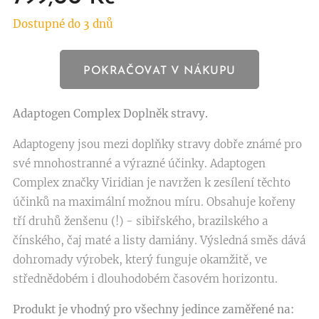
Dostupné do 3 dnů
POKRAČOVAT V NÁKUPU
Adaptogen Complex
Doplněk stravy.
Adaptogeny jsou mezi doplňky stravy dobře známé pro
své mnohostranné a výrazné účinky. Adaptogen
Complex značky Viridian je navržen k zesílení těchto
účinků na maximální možnou míru. Obsahuje kořeny
tří druhů ženšenu (!) - sibiřského, brazilského a
čínského, čaj maté a listy damiány. Výsledná směs dává
dohromady výrobek, který funguje okamžitě, ve
střednědobém i dlouhodobém časovém horizontu.
Produkt je vhodný pro všechny jedince zaměřené na: