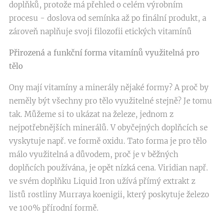
doplňků, protože má přehled o celém výrobním
procesu - doslova od semínka až po finální produkt, a
zároveň naplňuje svoji filozofii etických vitamínů
Přirozená a funkční forma vitamínů využitelná pro
tělo
Ony mají vitamíny a minerály nějaké formy? A proč by
neměly být všechny pro tělo využitelné stejně? Je tomu
tak. Můžeme si to ukázat na železe, jednom z
nejpotřebnějších minerálů. V obyčejných doplňcích se
vyskytuje např. ve formě oxidu. Tato forma je pro tělo
málo využitelná a důvodem, proč je v běžných
doplňcích používána, je opět nízká cena. Viridian např.
ve svém doplňku Liquid Iron užívá přímý extrakt z
listů rostliny Murraya koenigii, který poskytuje železo
ve 100% přírodní formě.