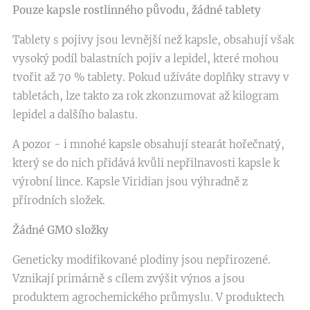
Pouze kapsle rostlinného původu, žádné tablety
Tablety s pojivy jsou levnější než kapsle, obsahují však
vysoký podíl balastních pojiv a lepidel, které mohou
tvořit až 70 % tablety. Pokud užíváte doplňky stravy v
tabletách, lze takto za rok zkonzumovat až kilogram
lepidel a dalšího balastu.
A pozor - i mnohé kapsle obsahují stearát hořečnatý,
který se do nich přidává kvůli nepřilnavosti kapsle k
výrobní lince. Kapsle Viridian jsou výhradně z
přírodních složek.
Žádné GMO složky
Geneticky modifikované plodiny jsou nepřirozené.
Vznikají primárně s cílem zvýšit výnos a jsou
produktem agrochemického průmyslu. V produktech