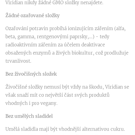
Viridian nikdy žádné GMO složky nenajdete.
Žádné ozařované složky
Ozařování potravin probíhá ionizujícím zářením (alfa,
beta, gamma, rentgenovými paprsky,...) - tedy
radioaktivním zářením za účelem deaktivace
obsažených enzymů a živých biokultur, což prodlužuje
trvanlivost.
Bez živočišných složek
Živočišné složky nemusí být vždy na škodu, Viridian se
však snaží mít co největší část svých produktů
vhodných i pro vegany.
Bez umělých sladidel
Umělá sladidla mají být vhodnější alternativou cukru.