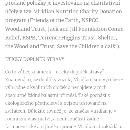
prodané položky je investováno na charitativní
účely v tzv. Viridian Nutrition Charity Donation
program (Friends of the Earth, NSPCC,
Woodland Trust, Jack and Jill Foundation Comic
Relief, RSPB, Terrence Higgins Trust, Shelter,
the Woodland Trust, Save the Children a další).
ETICKÝ DOPLNĚK STRAVY
Co to vůbec znamená - etický doplněk stravy?
Znamená to, že doplňky značky Viridian jsou vyrobené
výhradně z kvalitních složek a nenajdete v nich
absolutně žádné balastní příměsi. Také pochází z
ekologického pěstitelství a nejsou testované na
zvířatech. Důležité rovněž je, že značka Viridian je v
rodinném vlastnictví, a není součástí žádné
farmaceutické ani jiné korporace. Viridian si zakládá na