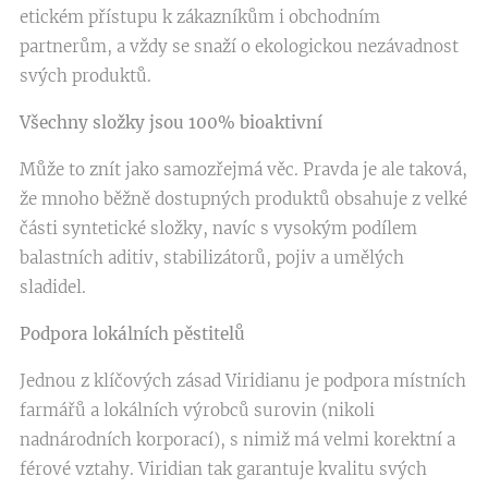
etickém přístupu k zákazníkům i obchodním
partnerům, a vždy se snaží o ekologickou nezávadnost
svých produktů.
Všechny složky jsou 100% bioaktivní
Může to znít jako samozřejmá věc. Pravda je ale taková,
že mnoho běžně dostupných produktů obsahuje z velké
části syntetické složky, navíc s vysokým podílem
balastních aditiv, stabilizátorů, pojiv a umělých
sladidel.
Podpora lokálních pěstitelů
Jednou z klíčových zásad Viridianu je podpora místních
farmářů a lokálních výrobců surovin (nikoli
nadnárodních korporací), s nimiž má velmi korektní a
férové vztahy. Viridian tak garantuje kvalitu svých