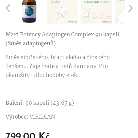
Maxi Potency Adaptogen Complex 90 kapslí
(Směs adaptogenů)
Směs sibiřského, brazilského a čínského
ženšenu, čaje maté a listů damiány. Pro
okamžitý i dlouhodobý efekt.
Balení:
90 kapslí (43,65 g)
Výrobce:
VIRIDIAN
799,00
Kč