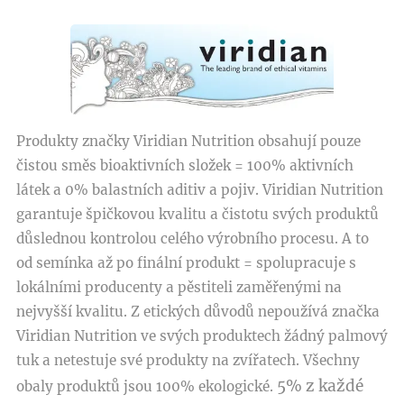
Produkty značky Viridian Nutrition obsahují pouze
čistou směs bioaktivních složek = 100% aktivních
látek a 0% balastních aditiv a pojiv. Viridian Nutrition
garantuje špičkovou kvalitu a čistotu svých produktů
důslednou kontrolou celého výrobního procesu. A to
od semínka až po finální produkt = spolupracuje s
lokálními producenty a pěstiteli zaměřenými na
nejvyšší kvalitu. Z etických důvodů nepoužívá značka
Viridian Nutrition ve svých produktech žádný palmový
tuk a netestuje své produkty na zvířatech. Všechny
5% z každé
obaly produktů jsou 100% ekologické.