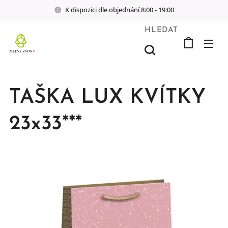
K dispozici dle objednání 8:00 - 19:00
HLEDAT
TAŠKA LUX KVÍTKY
23x33***