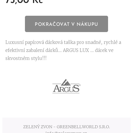
75,00
Kč
POKRAČOVAT V NÁKUPU
Luxusní papírová dárková taška pro snadné, rychlé a
efektivní zabalení dárků... ARGUS LUX ... dárek ve
skvostném stylu!!!
ZELENÝ ZVON - GREENBELLWORLD S.R.O.