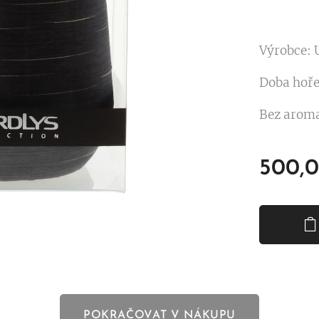
Výrobce:
Doba hoře
Bez aroma
500,
POKRAČOVAT V NÁKUPU