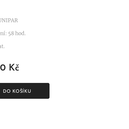
 UNIPAR
ní: 58 hod.
t.
00
Kč
DO KOŠÍKU